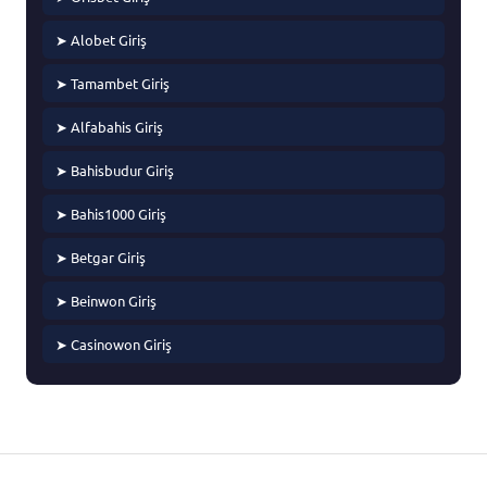
➤ Alobet Giriş
➤ Tamambet Giriş
➤ Alfabahis Giriş
➤ Bahisbudur Giriş
➤ Bahis1000 Giriş
➤ Betgar Giriş
➤ Beinwon Giriş
➤ Casinowon Giriş