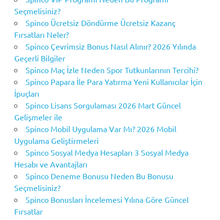
Seçmelisiniz?
Spinco Ücretsiz Döndürme Ücretsiz Kazanç
Fırsatları Neler?
Spinco Çevrimsiz Bonus Nasıl Alınır? 2026 Yılında
Geçerli Bilgiler
Spinco Maç İzle Neden Spor Tutkunlarının Tercihi?
Spinco Papara İle Para Yatırma Yeni Kullanıcılar İçin
İpuçları
Spinco Lisans Sorgulaması 2026 Mart Güncel
Gelişmeler ile
Spinco Mobil Uygulama Var Mı? 2026 Mobil
Uygulama Geliştirmeleri
Spinco Sosyal Medya Hesapları 3 Sosyal Medya
Hesabı ve Avantajları
Spinco Deneme Bonusu Neden Bu Bonusu
Seçmelisiniz?
Spinco Bonusları İncelemesi Yılına Göre Güncel
Fırsatlar