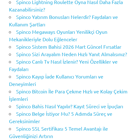
Spinco Lightning Roulette Oyna Nasıl Daha Fazla
Kazanabilirsiniz?
Spinco Yatırım Bonusları Nelerdir? Faydaları ve
Kullanım Şartları
Spinco Megaways Oyunları Yenilikçi Oyun
Mekanikleriyle Dolu Eğlenceler
Spinco Sistem Bahisi 2026 Mart Güncel Fırsatlar
Spinco Sizi Arayalım Neden Hızlı Yanıt Almalısınız?
Spinco Canlı Tv Nasıl İzlenir? Yeni Özellikler ve
Faydaları
Spinco Kayıp İade Kullanıcı Yorumları ve
Deneyimleri
Spinco Bitcoin İle Para Çekme Hızlı ve Kolay Çekim
İşlemleri
Spinco Bahis Nasıl Yapılır? Kayıt Süreci ve İpuçları
Spinco Belge İstiyor Mu? 5 Adımda Süreç ve
Gereksinimler
Spinco SSL Sertifikası 5 Temel Avantajı ile
Güvenliğinizi Artırın