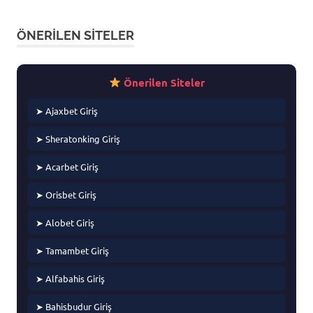
ÖNERILEN SITELER
Önerilen Siteler
➤ Ajaxbet Giriş
➤ Sheratonking Giriş
➤ Acarbet Giriş
➤ Orisbet Giriş
➤ Alobet Giriş
➤ Tamambet Giriş
➤ Alfabahis Giriş
➤ Bahisbudur Giriş