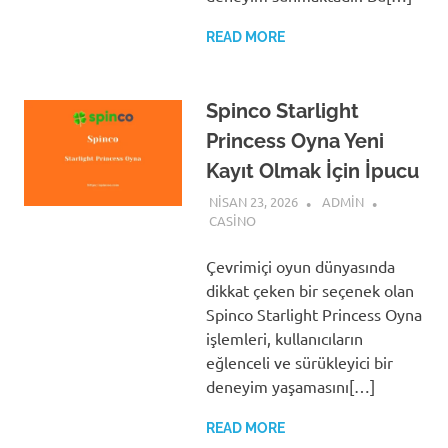
READ MORE
Spinco Starlight
Princess Oyna Yeni
Kayıt Olmak İçin İpucu
NISAN 23, 2026
ADMIN
CASINO
Çevrimiçi oyun dünyasında
dikkat çeken bir seçenek olan
Spinco Starlight Princess Oyna
işlemleri, kullanıcıların
eğlenceli ve sürükleyici bir
deneyim yaşamasını[…]
READ MORE