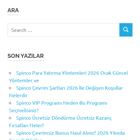
ARA
Search
SEARCH
for:
SON YAZILAR
Spinco Para Yatırma Yöntemleri 2026 Ocak Güncel
Yöntemler ve
Spinco Çevrim Şartları 2026 İle Değişen Koşullar
Nelerdir
Spinco VIP Programı Neden Bu Programı
Seçmelisiniz?
Spinco Ücretsiz Döndürme Ücretsiz Kazanç
Fırsatları Neler?
Spinco Çevrimsiz Bonus Nasıl Alınır? 2026 Yılında
Geçerli Bilgiler