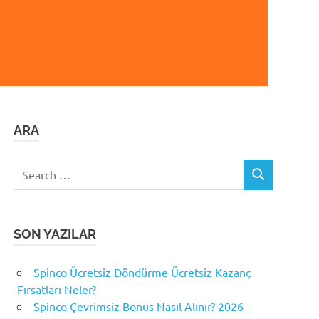
ARA
Search
SEARCH
for:
SON YAZILAR
Spinco Ücretsiz Döndürme Ücretsiz Kazanç
Fırsatları Neler?
Spinco Çevrimsiz Bonus Nasıl Alınır? 2026