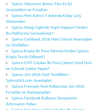
Spinco Yatırımsız Bonus Yılın En İyi
Seçenekleri ve Fırsatları
Spinco Yeni Adresi 5 Adımda Kolay Giriş
Yöntemleri
Spinco Hangi Liglerde Yayın Yapıyor? Neden
Bu Platformu Seçmelisiniz?
Spinco Cashback 2026 Mart Güncel Avantajları
ve Özellikleri
Spinco Kripto İle Para Yatırma Neden Spinco
Kripto Tercih Edilmeli?
Spinco CMT Cüzdan İle Para Çekme Nasıl Hızlı
ve Güvenli Çekim Yapılır?
Spinco 263 2026 Mart Yenilikleri –
Spinco263.com Avantajları
Spinco Freespin Yeni Kullanıcılar İçin 2026
Fırsatları ve Kampanyaları
Spinco Facebook Kullanıcı Deneyimini
Artırmanın Yolları
Spinco Dog House Oyna Neden Bu Oyunu