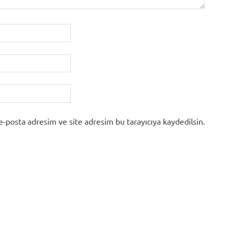
e-posta adresim ve site adresim bu tarayıcıya kaydedilsin.