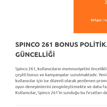
SPINCO 261 BONUS POLİTİ
GÜNCELLİĞİ
Spinco 261, kullanıcıların memnuniyetini öncelikl
çeşitli bonus ve kampanyalar sunulmaktadır. Yeni k
kullanıcılar için ise düzenli olarak yenilenen pro
oyun deneyimlerini zenginleştirmekte ve daha fa
Kullanıcılar, Spinco 261’in sunduğu bu fırsatları 