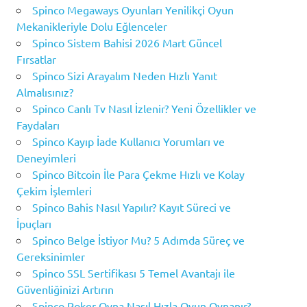
Spinco Megaways Oyunları Yenilikçi Oyun
Mekanikleriyle Dolu Eğlenceler
Spinco Sistem Bahisi 2026 Mart Güncel
Fırsatlar
Spinco Sizi Arayalım Neden Hızlı Yanıt
Almalısınız?
Spinco Canlı Tv Nasıl İzlenir? Yeni Özellikler ve
Faydaları
Spinco Kayıp İade Kullanıcı Yorumları ve
Deneyimleri
Spinco Bitcoin İle Para Çekme Hızlı ve Kolay
Çekim İşlemleri
Spinco Bahis Nasıl Yapılır? Kayıt Süreci ve
İpuçları
Spinco Belge İstiyor Mu? 5 Adımda Süreç ve
Gereksinimler
Spinco SSL Sertifikası 5 Temel Avantajı ile
Güvenliğinizi Artırın
Spinco Poker Oyna Nasıl Hızla Oyun Oynanır?