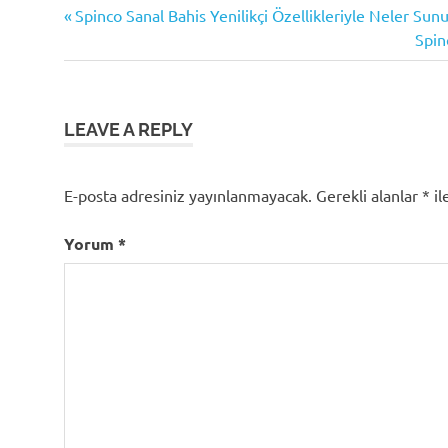
Spinco
Previous
Yazı
Spinco Sanal Bahis Yenilikçi Özellikleriyle Neler Sun
261
Post:
Nex
Spin
gezinmesi
Spinco
Post
262
Spinco
263
LEAVE A REPLY
Spinco
264
E-posta adresiniz yayınlanmayacak.
Gerekli alanlar
*
il
Spinco
265
Yorum
*