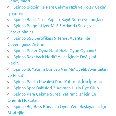
Deneyimleri
Spinco Bitcoin İle Para Çekme Hızlı ve Kolay Çekim
İşlemleri
Spinco Bahis Nasıl Yapılır? Kayıt Süreci ve İpuçları
Spinco Belge İstiyor Mu? 5 Adımda Süreç ve
Gereksinimler
Spinco SSL Sertifikası 5 Temel Avantajı ile
Güvenliğinizi Artırın
Spinco Poker Oyna Nasıl Hızla Oyun Oynanır?
Spinco Rakeback Nedir? Yıllar İçinde Değişimi
Nedir?
Spinco İlk Yatırım Bonusu Var Mı? Üyelik Avantajları
ve Fırsatlar
Spinco Banka Havalesi Para Yatırmak İçin İpuçları
Spinco Spor Bahisleri 3 Adımda Hızla Üye Olun
Spinco Para Çekme Süresi Yatırımcılar için En
Önemli Noktalar
Spinco Big Bass Bonanza Oyna Yeni Başlayanlar İçin
Stratejiler