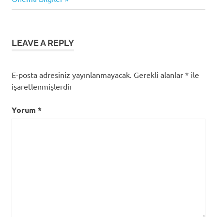
Promosyon
Fırsatları
LEAVE A REPLY
E-posta adresiniz yayınlanmayacak.
Gerekli alanlar
*
ile
işaretlenmişlerdir
Yorum
*