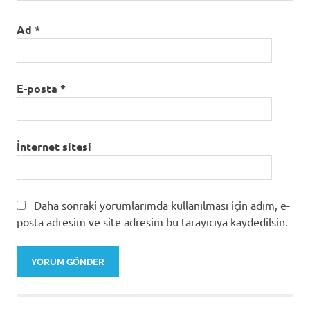
Ad
*
E-posta
*
İnternet sitesi
Daha sonraki yorumlarımda kullanılması için adım, e-
posta adresim ve site adresim bu tarayıcıya kaydedilsin.