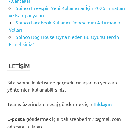
Avantajları
Spinco Freespin Yeni Kullanıcılar İçin 2026 Fırsatları
ve Kampanyaları
Spinco Facebook Kullanıcı Deneyimini Artırmanın
Yolları
Spinco Dog House Oyna Neden Bu Oyunu Tercih
Etmelisiniz?
İLETIŞIM
Site sahibi ile iletişime geçmek için aşağıda yer alan
yöntemleri kullanabilirsiniz.
Teams üzerinden mesaj göndermek için
Tıklayın
E-posta
göndermek için
bahisrehberim7@gmail.com
adresini kullanın.