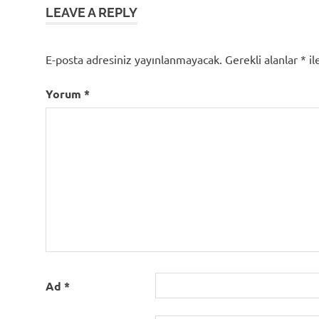
Spinco
LEAVE A REPLY
Bahis
Fırsatları
E-posta adresiniz yayınlanmayacak.
Gerekli alanlar
*
il
Yorum
*
Ad
*