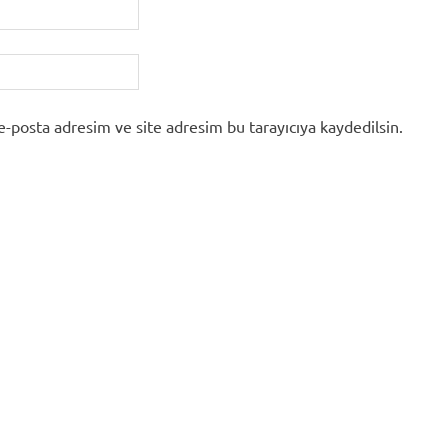
e-posta adresim ve site adresim bu tarayıcıya kaydedilsin.