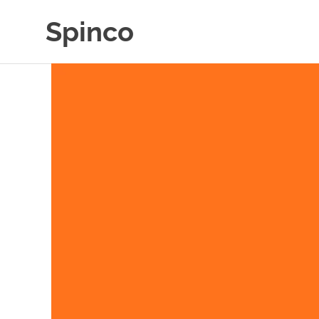
Skip
Spinco
to
content