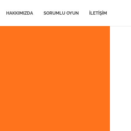
HAKKIMIZDA
SORUMLU OYUN
İLETIŞIM