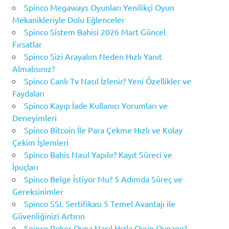
Spinco Megaways Oyunları Yenilikçi Oyun
Mekanikleriyle Dolu Eğlenceler
Spinco Sistem Bahisi 2026 Mart Güncel
Fırsatlar
Spinco Sizi Arayalım Neden Hızlı Yanıt
Almalısınız?
Spinco Canlı Tv Nasıl İzlenir? Yeni Özellikler ve
Faydaları
Spinco Kayıp İade Kullanıcı Yorumları ve
Deneyimleri
Spinco Bitcoin İle Para Çekme Hızlı ve Kolay
Çekim İşlemleri
Spinco Bahis Nasıl Yapılır? Kayıt Süreci ve
İpuçları
Spinco Belge İstiyor Mu? 5 Adımda Süreç ve
Gereksinimler
Spinco SSL Sertifikası 5 Temel Avantajı ile
Güvenliğinizi Artırın
Spinco Poker Oyna Nasıl Hızla Oyun Oynanır?