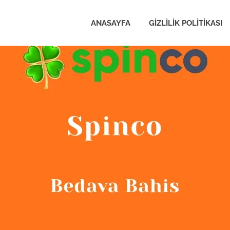
ANASAYFA
GIZLILIK POLITIKASI