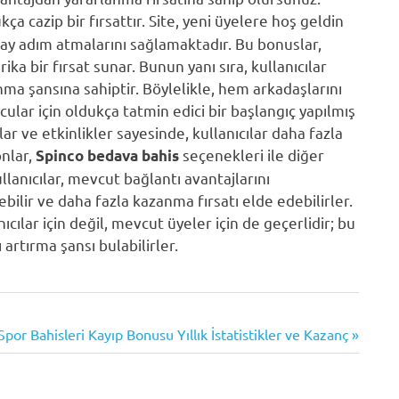
kça cazip bir fırsattır. Site, yeni üyelere hoş geldin
ay adım atmalarını sağlamaktadır. Bu bonuslar,
ka bir fırsat sunar. Bunun yanı sıra, kullanıcılar
nma şansına sahiptir. Böylelikle, hem arkadaşlarını
ar için oldukça tatmin edici bir başlangıç yapılmış
ar ve etkinlikler sayesinde, kullanıcılar daha fazla
nlar,
seçenekleri ile diğer
Spinco bedava bahis
llanıcılar, mevcut bağlantı avantajlarını
ilir ve daha fazla kazanma fırsatı elde edebilirler.
ıcılar için değil, mevcut üyeler için de geçerlidir; bu
 artırma şansı bulabilirler.
Spor Bahisleri Kayıp Bonusu Yıllık İstatistikler ve Kazanç