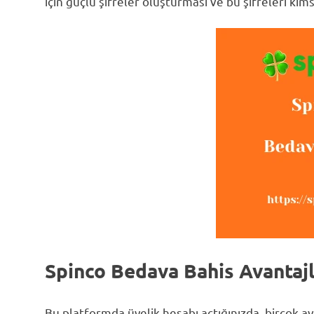
için güçlü şifreler oluşturması ve bu şifreleri k
Spinco Bedava Bahis Avantajl
Bu platformda üyelik hesabı açtığınızda, birçok a