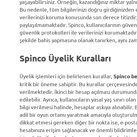
yaşayabilirsiniz. Örneğin, kazandığınız miktar yalnı
Bu nedenle, tüm bilgilerinizi doğru girdiğinizden e
verilerinizi koruma konusunda son derece titizdir; 
paylaşılmamaktadır. Spinco, kullanıcılarının güven
güvenlik protokolleri ile verilerinizi korumaktadı
şekilde bahis yapmasına olanak tanırken, aynı zam
Spinco Üyelik Kuralları
Üyelik işlemleri için belirlenen kurallar,
Spinco be
kritik bir öneme sahiptir. Bu kurallar çerçevesind
verilmektedir. İkinci bir hesap açılması durumund
edilebilir. Ayrıca, kullanıcıların yasal yaş sınırı 
bilgi verilmesi halinde, hesaplar askıya alınabilir.
adil bir oyun ortamı yaratmak amacıyla oluşturulmu
dikkat etmesi gereken diğer bir nokta ise, e-posta
hesabınıza erişim sağlanacak ve önemli bildirimler 