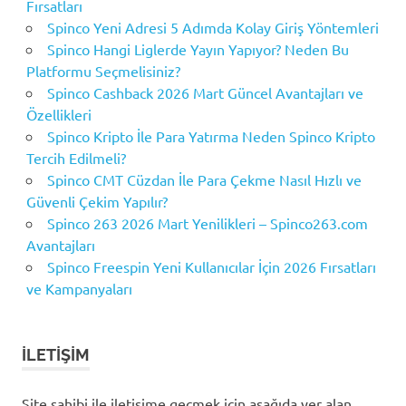
Fırsatları
Spinco Yeni Adresi 5 Adımda Kolay Giriş Yöntemleri
Spinco Hangi Liglerde Yayın Yapıyor? Neden Bu
Platformu Seçmelisiniz?
Spinco Cashback 2026 Mart Güncel Avantajları ve
Özellikleri
Spinco Kripto İle Para Yatırma Neden Spinco Kripto
Tercih Edilmeli?
Spinco CMT Cüzdan İle Para Çekme Nasıl Hızlı ve
Güvenli Çekim Yapılır?
Spinco 263 2026 Mart Yenilikleri – Spinco263.com
Avantajları
Spinco Freespin Yeni Kullanıcılar İçin 2026 Fırsatları
ve Kampanyaları
İLETIŞIM
Site sahibi ile iletişime geçmek için aşağıda yer alan