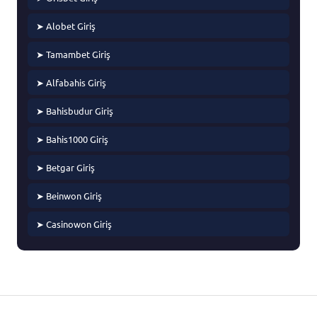
➤ Alobet Giriş
➤ Tamambet Giriş
➤ Alfabahis Giriş
➤ Bahisbudur Giriş
➤ Bahis1000 Giriş
➤ Betgar Giriş
➤ Beinwon Giriş
➤ Casinowon Giriş