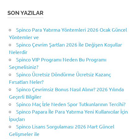
SON YAZILAR
Spinco Para Yatırma Yöntemleri 2026 Ocak Güncel
Yöntemler ve
Spinco Çevrim Şartları 2026 İle Değişen Koşullar
Nelerdir
Spinco VIP Programı Neden Bu Programı
Seçmelisiniz?
Spinco Ücretsiz Döndürme Ücretsiz Kazanç
Fırsatları Neler?
Spinco Çevrimsiz Bonus Nasıl Alınır? 2026 Yılında
Geçerli Bilgiler
Spinco Maç İzle Neden Spor Tutkunlarının Tercihi?
Spinco Papara İle Para Yatırma Yeni Kullanıcılar İçin
İpuçları
Spinco Lisans Sorgulaması 2026 Mart Güncel
Gelişmeler ile