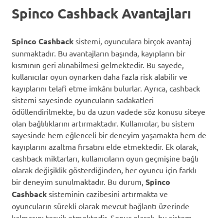
Spinco Cashback Avantajları
Spinco Cashback
sistemi, oyunculara birçok avantaj
sunmaktadır. Bu avantajların başında, kayıpların bir
kısmının geri alınabilmesi gelmektedir. Bu sayede,
kullanıcılar oyun oynarken daha fazla risk alabilir ve
kayıplarını telafi etme imkânı bulurlar. Ayrıca, cashback
sistemi sayesinde oyuncuların sadakatleri
ödüllendirilmekte, bu da uzun vadede söz konusu siteye
olan bağlılıklarını artırmaktadır. Kullanıcılar, bu sistem
sayesinde hem eğlenceli bir deneyim yaşamakta hem de
kayıplarını azaltma fırsatını elde etmektedir. Ek olarak,
cashback miktarları, kullanıcıların oyun geçmişine bağlı
olarak değişiklik gösterdiğinden, her oyuncu için farklı
bir deneyim sunulmaktadır. Bu durum,
Spinco
Cashback
sisteminin cazibesini artırmakta ve
oyuncuların sürekli olarak mevcut bağlantı üzerinde
kalmasını teşvik etmektedir. Sonuç olarak, bu sistem,