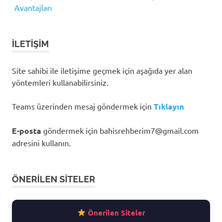
Avantajları
İLETIŞIM
Site sahibi ile iletişime geçmek için aşağıda yer alan
yöntemleri kullanabilirsiniz.
Teams üzerinden mesaj göndermek için
Tıklayın
E-posta
göndermek için
bahisrehberim7@gmail.com
adresini kullanın.
ÖNERILEN SITELER
Önerilen Siteler