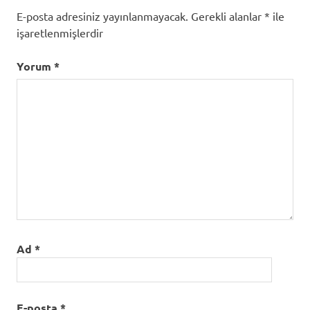
E-posta adresiniz yayınlanmayacak.
Gerekli alanlar
*
ile
işaretlenmişlerdir
Yorum
*
Ad
*
E-posta
*