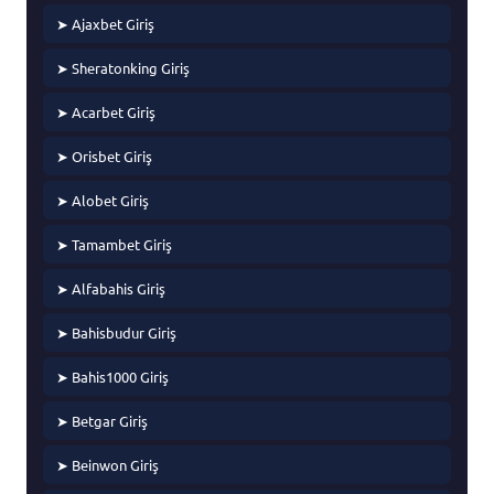
➤ Ajaxbet Giriş
➤ Sheratonking Giriş
➤ Acarbet Giriş
➤ Orisbet Giriş
➤ Alobet Giriş
➤ Tamambet Giriş
➤ Alfabahis Giriş
➤ Bahisbudur Giriş
➤ Bahis1000 Giriş
➤ Betgar Giriş
➤ Beinwon Giriş