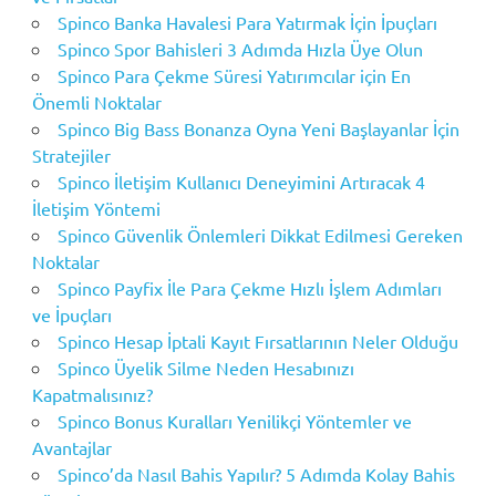
Spinco Banka Havalesi Para Yatırmak İçin İpuçları
Spinco Spor Bahisleri 3 Adımda Hızla Üye Olun
Spinco Para Çekme Süresi Yatırımcılar için En
Önemli Noktalar
Spinco Big Bass Bonanza Oyna Yeni Başlayanlar İçin
Stratejiler
Spinco İletişim Kullanıcı Deneyimini Artıracak 4
İletişim Yöntemi
Spinco Güvenlik Önlemleri Dikkat Edilmesi Gereken
Noktalar
Spinco Payfix İle Para Çekme Hızlı İşlem Adımları
ve İpuçları
Spinco Hesap İptali Kayıt Fırsatlarının Neler Olduğu
Spinco Üyelik Silme Neden Hesabınızı
Kapatmalısınız?
Spinco Bonus Kuralları Yenilikçi Yöntemler ve
Avantajlar
Spinco’da Nasıl Bahis Yapılır? 5 Adımda Kolay Bahis