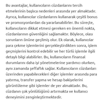
Bu avantajlar, kullanıcıların cüzdanlarını tercih
etmelerinin başlıca nedenleri arasında yer almaktadır.
Ayrıca, kullanıcılar cüzdanlarını kullanarak çeşitli bonus
ve promosyonlardan da yararlanabilirler. Bu süreçte,
kullanıcıların dikkat etmesi gereken en önemli nokta,
cüzdanlarının güvenliğini sağlamaktır. Böylece, olası
sorunların önüne geçilmiş olur. Ek olarak, kullanıcılar
para çekme işlemlerini gerçekleştirdikten sonra, işlem
geçmişlerini kontrol edebilir ve her türlü işlemle ilgili
detaylı bilgi alabilirler. Bu, kullanıcıların finansal
durumlarını daha iyi yönetmelerine yardımcı olurken,
aynı zamanda şeffaflık sağlar. Kullanıcıların cüzdanları
üzerinden yapabilecekleri diğer işlemler arasında para
yatırma, transfer yapma ve hesap bakiyelerini
görüntüleme gibi işlemler de yer almaktadır. Bu,
cüzdanın çok yönlülüğünü artırmakta ve kullanıcı
deneyimini zenginleştirmektedir.