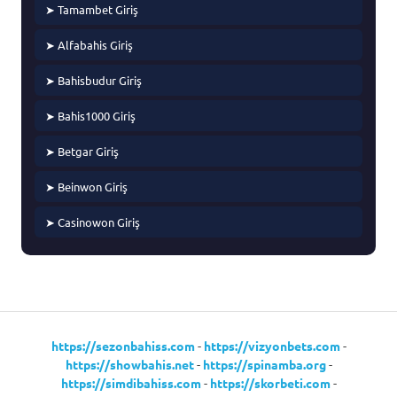
➤ Tamambet Giriş
➤ Alfabahis Giriş
➤ Bahisbudur Giriş
➤ Bahis1000 Giriş
➤ Betgar Giriş
➤ Beinwon Giriş
➤ Casinowon Giriş
https://sezonbahiss.com
-
https://vizyonbets.com
-
https://showbahis.net
-
https://spinamba.org
-
https://simdibahiss.com
-
https://skorbeti.com
-