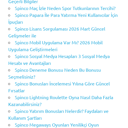
Geçerli Bilgiler
Spinco Maç İzle Neden Spor Tutkunlarının Tercihi?
Spinco Papara İle Para Yatırma Yeni Kullanıcılar İçin
İpuçları
Spinco Lisans Sorgulaması 2026 Mart Güncel
Gelişmeler ile
Spinco Mobil Uygulama Var Mı? 2026 Mobil
Uygulama Geliştirmeleri
Spinco Sosyal Medya Hesapları 3 Sosyal Medya
Hesabı ve Avantajları
Spinco Deneme Bonusu Neden Bu Bonusu
Seçmelisiniz?
Spinco Bonusları İncelemesi Yılına Göre Güncel
Fırsatlar
Spinco Lightning Roulette Oyna Nasıl Daha Fazla
Kazanabilirsiniz?
Spinco Yatırım Bonusları Nelerdir? Faydaları ve
Kullanım Şartları
Spinco Megaways Oyunları Yenilikçi Oyun