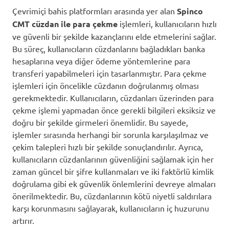
Çevrimiçi bahis platformları arasında yer alan
Spinco
CMT cüzdan ile para çekme
işlemleri, kullanıcıların hızlı
ve güvenli bir şekilde kazançlarını elde etmelerini sağlar.
Bu süreç, kullanıcıların cüzdanlarını bağladıkları banka
hesaplarına veya diğer ödeme yöntemlerine para
transferi yapabilmeleri için tasarlanmıştır. Para çekme
işlemleri için öncelikle cüzdanın doğrulanmış olması
gerekmektedir. Kullanıcıların, cüzdanları üzerinden para
çekme işlemi yapmadan önce gerekli bilgileri eksiksiz ve
doğru bir şekilde girmeleri önemlidir. Bu sayede,
işlemler sırasında herhangi bir sorunla karşılaşılmaz ve
çekim talepleri hızlı bir şekilde sonuçlandırılır. Ayrıca,
kullanıcıların cüzdanlarının güvenliğini sağlamak için her
zaman güncel bir şifre kullanmaları ve iki faktörlü kimlik
doğrulama gibi ek güvenlik önlemlerini devreye almaları
önerilmektedir. Bu, cüzdanlarının kötü niyetli saldırılara
karşı korunmasını sağlayarak, kullanıcıların iç huzurunu
artırır.