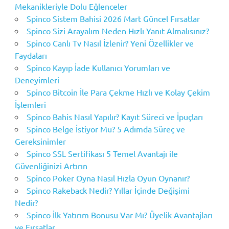
Mekanikleriyle Dolu Eğlenceler
Spinco Sistem Bahisi 2026 Mart Güncel Fırsatlar
Spinco Sizi Arayalım Neden Hızlı Yanıt Almalısınız?
Spinco Canlı Tv Nasıl İzlenir? Yeni Özellikler ve
Faydaları
Spinco Kayıp İade Kullanıcı Yorumları ve
Deneyimleri
Spinco Bitcoin İle Para Çekme Hızlı ve Kolay Çekim
İşlemleri
Spinco Bahis Nasıl Yapılır? Kayıt Süreci ve İpuçları
Spinco Belge İstiyor Mu? 5 Adımda Süreç ve
Gereksinimler
Spinco SSL Sertifikası 5 Temel Avantajı ile
Güvenliğinizi Artırın
Spinco Poker Oyna Nasıl Hızla Oyun Oynanır?
Spinco Rakeback Nedir? Yıllar İçinde Değişimi
Nedir?
Spinco İlk Yatırım Bonusu Var Mı? Üyelik Avantajları
ve Fırsatlar