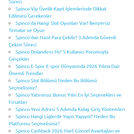
Süreci
Spinco Vip Üyelik Kayıt İşlemlerinde Dikkat
Edilmesi Gerekenler
Spinco’da Hangi Slot Oyunları Var? Benzersiz
Temalar ve Oyun
Spinco’dan Nasıl Para Çekilir? 3 Adımda Güvenli
Çekim Süreci
Spinco Dolandırıcı Mı? 5 Kullanıcı Yorumuyla
Gerçekler
Spinco E-Spor E-spor Dünyasında 2026 Yılına Dair
Önemli Trendler
Spinco Slot Bölümü Neden Bu Bölümü
Seçmelisiniz?
Spinco Yatırımsız Bonus Yılın En İyi Seçenekleri ve
Fırsatları
Spinco Yeni Adresi 5 Adımda Kolay Giriş Yöntemleri
Spinco Hangi Liglerde Yayın Yapıyor? Neden Bu
Platformu Seçmelisiniz?
Spinco Cashback 2026 Mart Güncel Avantajları ve