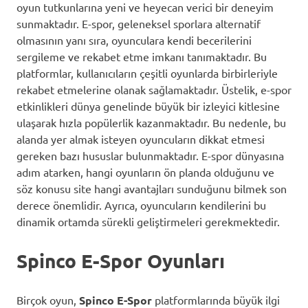
oyun tutkunlarına yeni ve heyecan verici bir deneyim
sunmaktadır. E-spor, geleneksel sporlara alternatif
olmasının yanı sıra, oyunculara kendi becerilerini
sergileme ve rekabet etme imkanı tanımaktadır. Bu
platformlar, kullanıcıların çeşitli oyunlarda birbirleriyle
rekabet etmelerine olanak sağlamaktadır. Üstelik, e-spor
etkinlikleri dünya genelinde büyük bir izleyici kitlesine
ulaşarak hızla popülerlik kazanmaktadır. Bu nedenle, bu
alanda yer almak isteyen oyuncuların dikkat etmesi
gereken bazı hususlar bulunmaktadır. E-spor dünyasına
adım atarken, hangi oyunların ön planda olduğunu ve
söz konusu site hangi avantajları sunduğunu bilmek son
derece önemlidir. Ayrıca, oyuncuların kendilerini bu
dinamik ortamda sürekli geliştirmeleri gerekmektedir.
Spinco E-Spor Oyunları
Birçok oyun,
Spinco E-Spor
platformlarında büyük ilgi