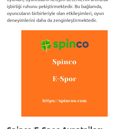
işbirliği ruhunu pekiştirmektedir. Bu bağlamda,
oyuncuların birbirleriyle olan etkileşimleri, oyun
deneyimlerini daha da zenginleştirmektedir.