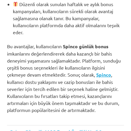
Düzenli olarak sunulan haftalık ve aylık bonus
kampanyaları, kullanıcıların sürekli olarak avantaj
sağlamasına olanak tanır. Bu kampanyalar,
kullanıcıların platformda daha aktif olmalarını teşvik
eder.
Bu avantajlar, kullanıcıların
Spinco günlük bonus
imkanlarını değerlendirerek daha kazançlı bir bahis
deneyimi yaşamasını sağlamaktadır. Platform, sunduğu
çeşitli bonus seçenekleri ile kullanıcıların ilgisini
çekmeye devam etmektedir. Sonuç olarak,
Spinco
,
kullanıcı dostu yaklaşımı ve cazip bonusları ile bahis
severler için tercih edilen bir seçenek haline gelmiştir.
Kullanıcıların bu fırsatları takip etmesi, kazançlarını
artırmaları için büyük önem taşımaktadır ve bu durum,
platformun popülaritesini de artırmaktadır.
Bahis