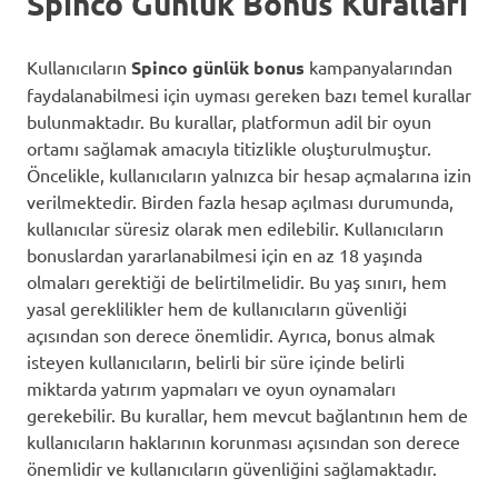
Spinco Günlük Bonus Kuralları
Kullanıcıların
Spinco günlük bonus
kampanyalarından
faydalanabilmesi için uyması gereken bazı temel kurallar
bulunmaktadır. Bu kurallar, platformun adil bir oyun
ortamı sağlamak amacıyla titizlikle oluşturulmuştur.
Öncelikle, kullanıcıların yalnızca bir hesap açmalarına izin
verilmektedir. Birden fazla hesap açılması durumunda,
kullanıcılar süresiz olarak men edilebilir. Kullanıcıların
bonuslardan yararlanabilmesi için en az 18 yaşında
olmaları gerektiği de belirtilmelidir. Bu yaş sınırı, hem
yasal gereklilikler hem de kullanıcıların güvenliği
açısından son derece önemlidir. Ayrıca, bonus almak
isteyen kullanıcıların, belirli bir süre içinde belirli
miktarda yatırım yapmaları ve oyun oynamaları
gerekebilir. Bu kurallar, hem mevcut bağlantının hem de
kullanıcıların haklarının korunması açısından son derece
önemlidir ve kullanıcıların güvenliğini sağlamaktadır.