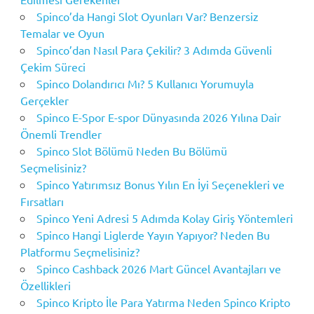
Spinco’da Hangi Slot Oyunları Var? Benzersiz
Temalar ve Oyun
Spinco’dan Nasıl Para Çekilir? 3 Adımda Güvenli
Çekim Süreci
Spinco Dolandırıcı Mı? 5 Kullanıcı Yorumuyla
Gerçekler
Spinco E-Spor E-spor Dünyasında 2026 Yılına Dair
Önemli Trendler
Spinco Slot Bölümü Neden Bu Bölümü
Seçmelisiniz?
Spinco Yatırımsız Bonus Yılın En İyi Seçenekleri ve
Fırsatları
Spinco Yeni Adresi 5 Adımda Kolay Giriş Yöntemleri
Spinco Hangi Liglerde Yayın Yapıyor? Neden Bu
Platformu Seçmelisiniz?
Spinco Cashback 2026 Mart Güncel Avantajları ve
Özellikleri
Spinco Kripto İle Para Yatırma Neden Spinco Kripto