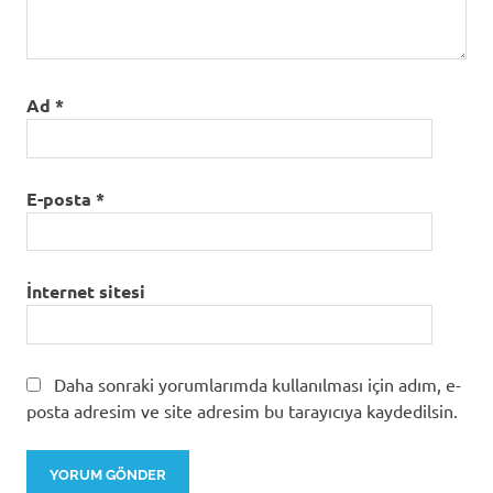
Ad
*
E-posta
*
İnternet sitesi
Daha sonraki yorumlarımda kullanılması için adım, e-
posta adresim ve site adresim bu tarayıcıya kaydedilsin.