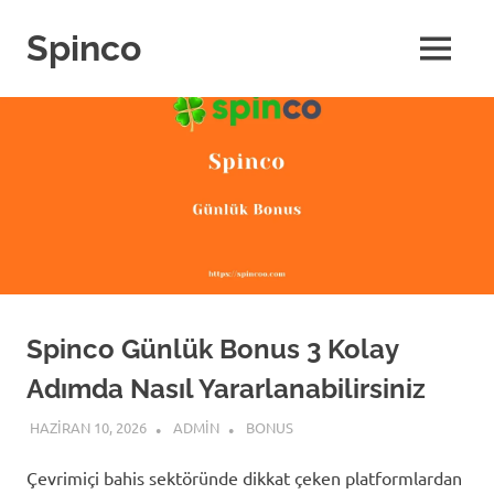
Skip
to
Spinco
MENU
content
Spinco Günlük Bonus 3 Kolay
Adımda Nasıl Yararlanabilirsiniz
HAZIRAN 10, 2026
ADMIN
BONUS
Çevrimiçi bahis sektöründe dikkat çeken platformlardan