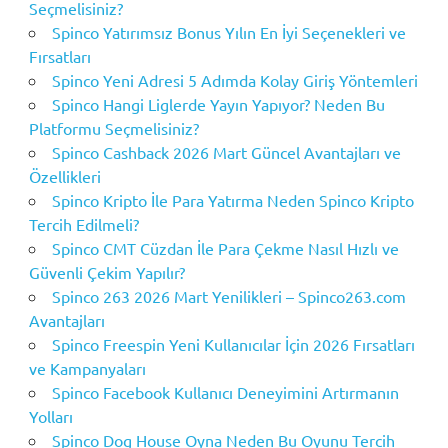
Seçmelisiniz?
Spinco Yatırımsız Bonus Yılın En İyi Seçenekleri ve
Fırsatları
Spinco Yeni Adresi 5 Adımda Kolay Giriş Yöntemleri
Spinco Hangi Liglerde Yayın Yapıyor? Neden Bu
Platformu Seçmelisiniz?
Spinco Cashback 2026 Mart Güncel Avantajları ve
Özellikleri
Spinco Kripto İle Para Yatırma Neden Spinco Kripto
Tercih Edilmeli?
Spinco CMT Cüzdan İle Para Çekme Nasıl Hızlı ve
Güvenli Çekim Yapılır?
Spinco 263 2026 Mart Yenilikleri – Spinco263.com
Avantajları
Spinco Freespin Yeni Kullanıcılar İçin 2026 Fırsatları
ve Kampanyaları
Spinco Facebook Kullanıcı Deneyimini Artırmanın
Yolları
Spinco Dog House Oyna Neden Bu Oyunu Tercih