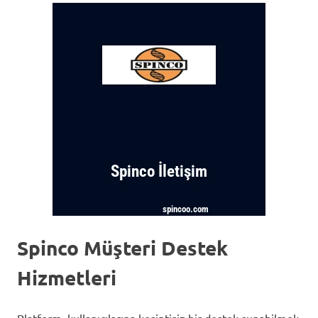
Spinco Müşteri Destek
Hizmetleri
Platform, kullanıcılarına kesintisiz bir destek sunabilmek