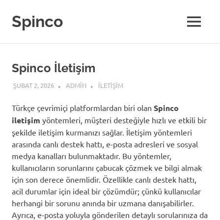
Skip
to
Spinco
MENU
content
Spinco İletişim
ŞUBAT 2, 2026
ADMIN
İLETIŞIM
Türkçe çevrimiçi platformlardan biri olan
Spinco
iletişim
yöntemleri, müşteri desteğiyle hızlı ve etkili bir
şekilde iletişim kurmanızı sağlar. İletişim yöntemleri
arasında canlı destek hattı, e-posta adresleri ve sosyal
medya kanalları bulunmaktadır. Bu yöntemler,
kullanıcıların sorunlarını çabucak çözmek ve bilgi almak
için son derece önemlidir. Özellikle canlı destek hattı,
acil durumlar için ideal bir çözümdür; çünkü kullanıcılar
herhangi bir sorunu anında bir uzmana danışabilirler.
Ayrıca, e-posta yoluyla gönderilen detaylı sorularınıza da