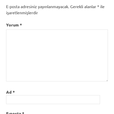
E-posta adresiniz yayınlanmayacak.
Gerekli alanlar
*
ile
işaretlenmişlerdir
Yorum
*
Ad
*
E-posta
*