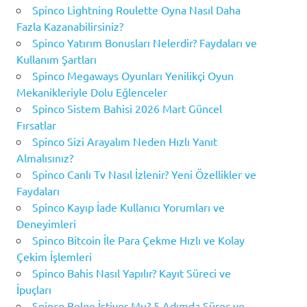
Spinco Lightning Roulette Oyna Nasıl Daha
Fazla Kazanabilirsiniz?
Spinco Yatırım Bonusları Nelerdir? Faydaları ve
Kullanım Şartları
Spinco Megaways Oyunları Yenilikçi Oyun
Mekanikleriyle Dolu Eğlenceler
Spinco Sistem Bahisi 2026 Mart Güncel
Fırsatlar
Spinco Sizi Arayalım Neden Hızlı Yanıt
Almalısınız?
Spinco Canlı Tv Nasıl İzlenir? Yeni Özellikler ve
Faydaları
Spinco Kayıp İade Kullanıcı Yorumları ve
Deneyimleri
Spinco Bitcoin İle Para Çekme Hızlı ve Kolay
Çekim İşlemleri
Spinco Bahis Nasıl Yapılır? Kayıt Süreci ve
İpuçları
Spinco Belge İstiyor Mu? 5 Adımda Süreç ve