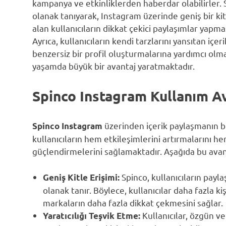
kampanya ve etkinliklerden haberdar olabilirler. Sp
olanak tanıyarak, Instagram üzerinde geniş bir ki
alan kullanıcıların dikkat çekici paylaşımlar yapma
Ayrıca, kullanıcıların kendi tarzlarını yansıtan içe
benzersiz bir profil oluşturmalarına yardımcı ol
yaşamda büyük bir avantaj yaratmaktadır.
Spinco Instagram Kullanım Av
üzerinden içerik paylaşmanın bi
Spinco Instagram
kullanıcıların hem etkileşimlerini artırmalarını h
güçlendirmelerini sağlamaktadır. Aşağıda bu avanta
Spinco, kullanıcıların payl
Geniş Kitle Erişimi:
olanak tanır. Böylece, kullanıcılar daha fazla kiş
markaların daha fazla dikkat çekmesini sağlar.
Kullanıcılar, özgün ve
Yaratıcılığı Teşvik Etme: