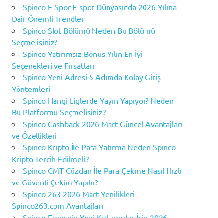
Spinco E-Spor E-spor Dünyasında 2026 Yılına
Dair Önemli Trendler
Spinco Slot Bölümü Neden Bu Bölümü
Seçmelisiniz?
Spinco Yatırımsız Bonus Yılın En İyi
Seçenekleri ve Fırsatları
Spinco Yeni Adresi 5 Adımda Kolay Giriş
Yöntemleri
Spinco Hangi Liglerde Yayın Yapıyor? Neden
Bu Platformu Seçmelisiniz?
Spinco Cashback 2026 Mart Güncel Avantajları
ve Özellikleri
Spinco Kripto İle Para Yatırma Neden Spinco
Kripto Tercih Edilmeli?
Spinco CMT Cüzdan İle Para Çekme Nasıl Hızlı
ve Güvenli Çekim Yapılır?
Spinco 263 2026 Mart Yenilikleri –
Spinco263.com Avantajları
Spinco Freespin Yeni Kullanıcılar İçin 2026