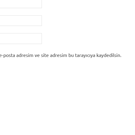
e-posta adresim ve site adresim bu tarayıcıya kaydedilsin.