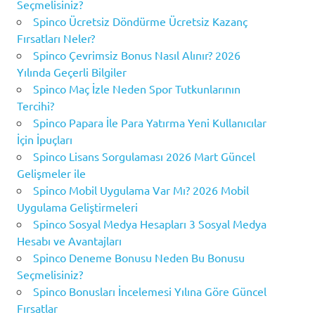
Seçmelisiniz?
Spinco Ücretsiz Döndürme Ücretsiz Kazanç
Fırsatları Neler?
Spinco Çevrimsiz Bonus Nasıl Alınır? 2026
Yılında Geçerli Bilgiler
Spinco Maç İzle Neden Spor Tutkunlarının
Tercihi?
Spinco Papara İle Para Yatırma Yeni Kullanıcılar
İçin İpuçları
Spinco Lisans Sorgulaması 2026 Mart Güncel
Gelişmeler ile
Spinco Mobil Uygulama Var Mı? 2026 Mobil
Uygulama Geliştirmeleri
Spinco Sosyal Medya Hesapları 3 Sosyal Medya
Hesabı ve Avantajları
Spinco Deneme Bonusu Neden Bu Bonusu
Seçmelisiniz?
Spinco Bonusları İncelemesi Yılına Göre Güncel
Fırsatlar