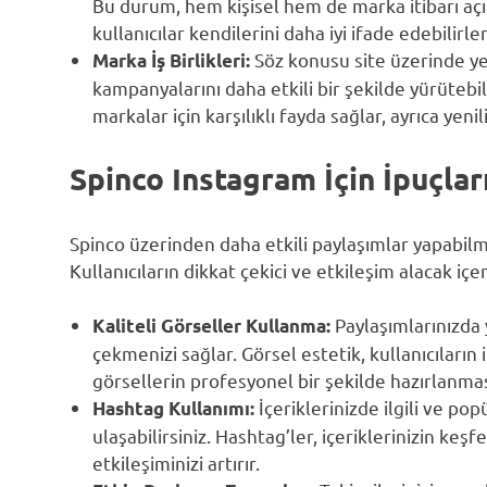
Bu durum, hem kişisel hem de marka itibarı açıs
kullanıcılar kendilerini daha iyi ifade edebilirler
Söz konusu site üzerinde yer 
Marka İş Birlikleri:
kampanyalarını daha etkili bir şekilde yürütebili
markalar için karşılıklı fayda sağlar, ayrıca yenil
Spinco Instagram İçin İpuçlar
Spinco üzerinden daha etkili paylaşımlar yapabilme
Kullanıcıların dikkat çekici ve etkileşim alacak içe
Paylaşımlarınızda 
Kaliteli Görseller Kullanma:
çekmenizi sağlar. Görsel estetik, kullanıcıların 
görsellerin profesyonel bir şekilde hazırlanmas
İçeriklerinizde ilgili ve po
Hashtag Kullanımı:
ulaşabilirsiniz. Hashtag’ler, içeriklerinizin ke
etkileşiminizi artırır.