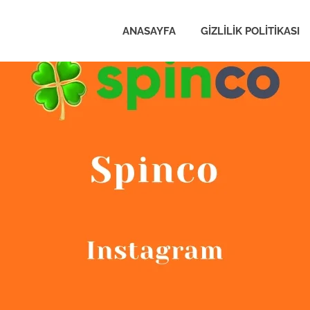
ANASAYFA
GIZLILIK POLITIKASI