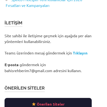
Fırsatları ve Kampanyaları
İLETIŞIM
Site sahibi ile iletişime geçmek için aşağıda yer alan
yöntemleri kullanabilirsiniz.
Teams üzerinden mesaj göndermek için
Tıklayın
E-posta
göndermek için
bahisrehberim7@gmail.com
adresini kullanın.
ÖNERILEN SITELER
Önerilen Siteler