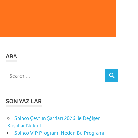
ARA
Search
SEARCH
for:
SON YAZILAR
Spinco Çevrim Şartları 2026 İle Değişen
Koşullar Nelerdir
Spinco VIP Programı Neden Bu Programı