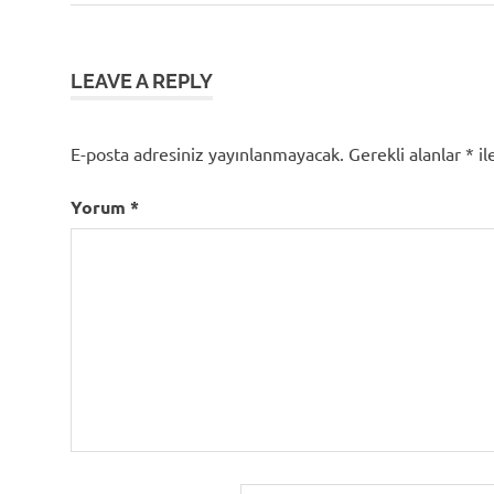
gezinmesi
Post:
Paylaşımı
Sosyal
Medya
LEAVE A REPLY
E-posta adresiniz yayınlanmayacak.
Gerekli alanlar
*
il
Yorum
*