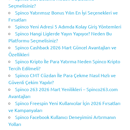
Seçmelisiniz?
Spinco Yatırımsız Bonus Yılın En İyi Seçenekleri ve
Fırsatları
Spinco Yeni Adresi 5 Adımda Kolay Giriş Yöntemleri
Spinco Hangi Liglerde Yayın Yapıyor? Neden Bu
Platformu Seçmelisiniz?
Spinco Cashback 2026 Mart Güncel Avantajları ve
Özellikleri
Spinco Kripto İle Para Yatırma Neden Spinco Kripto
Tercih Edilmeli?
Spinco CMT Cüzdan İle Para Çekme Nasıl Hızlı ve
Güvenli Çekim Yapılır?
Spinco 263 2026 Mart Yenilikleri – Spinco263.com
Avantajları
Spinco Freespin Yeni Kullanıcılar İçin 2026 Fırsatları
ve Kampanyaları
Spinco Facebook Kullanıcı Deneyimini Artırmanın
Yolları