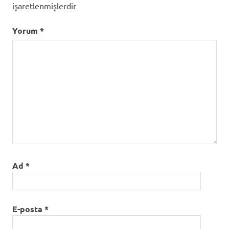
işaretlenmişlerdir
Yorum
*
Ad
*
E-posta
*