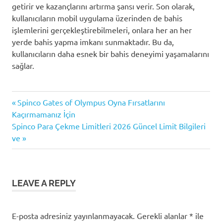
getirir ve kazançlarını artırma şansı verir. Son olarak,
kullanıcıların mobil uygulama üzerinden de bahis
işlemlerini gerçekleştirebilmeleri, onlara her an her
yerde bahis yapma imkanı sunmaktadır. Bu da,
kullanıcıların daha esnek bir bahis deneyimi yaşamalarını
sağlar.
Bahis
Previous
Yazı
Spinco Gates of Olympus Oyna Fırsatlarını
Güvenliği
Post:
Kaçırmamanız İçin
gezinmesi
Çevrimiçi
Next
Spinco Para Çekme Limitleri 2026 Güncel Limit Bilgileri
Bahis
Post:
ve
Kombine
Bahis
LEAVE A REPLY
E-posta adresiniz yayınlanmayacak.
Gerekli alanlar
*
ile