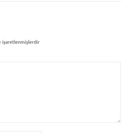
Post:
e işaretlenmişlerdir