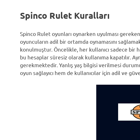
Spinco Rulet Kuralları
Spinco Rulet oyunları oynarken uyulması gereken 
oyuncuların adil bir ortamda oynamasını sağlamak v
konulmuştur. Öncelikle, her kullanıcı sadece bir h
bu hesaplar süresiz olarak kullanıma kapatılır. Ayr
gerekmektedir. Yanlış yaş bilgisi verilmesi durumu
oyun sağlayıcı hem de kullanıcılar için adil ve gü