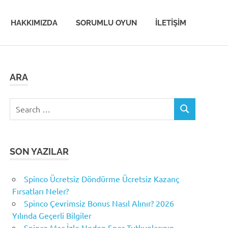
HAKKIMIZDA
SORUMLU OYUN
İLETIŞIM
ARA
Search
SEARCH
for:
SON YAZILAR
Spinco Ücretsiz Döndürme Ücretsiz Kazanç
Fırsatları Neler?
Spinco Çevrimsiz Bonus Nasıl Alınır? 2026
Yılında Geçerli Bilgiler
Spinco Maç İzle Neden Spor Tutkunlarının