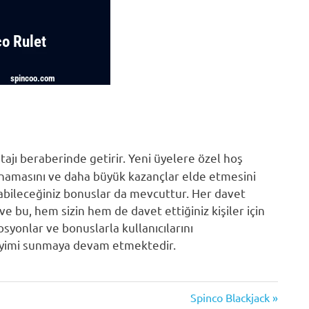
jı beraberinde getirir. Yeni üyelere özel hoş
oynamasını ve daha büyük kazançlar elde etmesini
nabileceğiniz bonuslar da mevcuttur. Her davet
 ve bu, hem sizin hem de davet ettiğiniz kişiler için
syonlar ve bonuslarla kullanıcılarını
neyimi sunmaya devam etmektedir.
Next
Spinco Blackjack