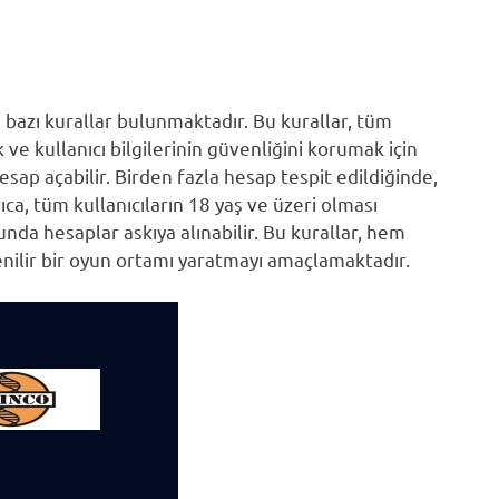
bazı kurallar bulunmaktadır. Bu kurallar, tüm
e kullanıcı bilgilerinin güvenliğini korumak için
esap açabilir. Birden fazla hesap tespit edildiğinde,
ıca, tüm kullanıcıların 18 yaş ve üzeri olması
nda hesaplar askıya alınabilir. Bu kurallar, hem
venilir bir oyun ortamı yaratmayı amaçlamaktadır.