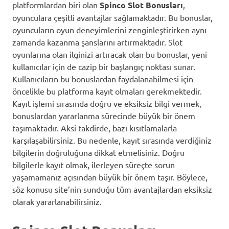
platformlardan biri olan
Spinco Slot Bonusları
,
oyunculara çeşitli avantajlar sağlamaktadır. Bu bonuslar,
oyuncuların oyun deneyimlerini zenginleştirirken aynı
zamanda kazanma şanslarını artırmaktadır. Slot
oyunlarına olan ilginizi artıracak olan bu bonuslar, yeni
kullanıcılar için de cazip bir başlangıç noktası sunar.
Kullanıcıların bu bonuslardan faydalanabilmesi için
öncelikle bu platforma kayıt olmaları gerekmektedir.
Kayıt işlemi sırasında doğru ve eksiksiz bilgi vermek,
bonuslardan yararlanma sürecinde büyük bir önem
taşımaktadır. Aksi takdirde, bazı kısıtlamalarla
karşılaşabilirsiniz. Bu nedenle, kayıt sırasında verdiğiniz
bilgilerin doğruluğuna dikkat etmelisiniz. Doğru
bilgilerle kayıt olmak, ilerleyen süreçte sorun
yaşamamanız açısından büyük bir önem taşır. Böylece,
söz konusu site’nin sunduğu tüm avantajlardan eksiksiz
olarak yararlanabilirsiniz.