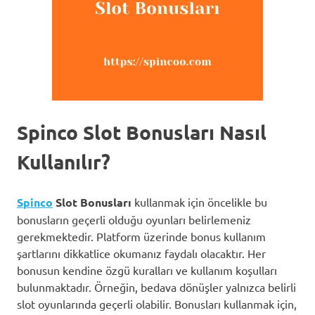
Spinco Slot Bonusları Nasıl
Kullanılır?
Spinco
Slot Bonusları
kullanmak için öncelikle bu
bonusların geçerli olduğu oyunları belirlemeniz
gerekmektedir. Platform üzerinde bonus kullanım
şartlarını dikkatlice okumanız faydalı olacaktır. Her
bonusun kendine özgü kuralları ve kullanım koşulları
bulunmaktadır. Örneğin, bedava dönüşler yalnızca belirli
slot oyunlarında geçerli olabilir. Bonusları kullanmak için,