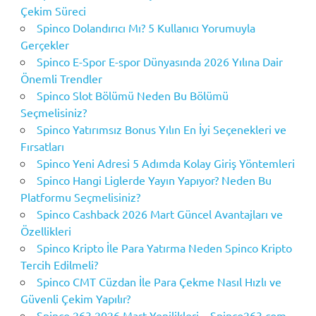
Çekim Süreci
Spinco Dolandırıcı Mı? 5 Kullanıcı Yorumuyla
Gerçekler
Spinco E-Spor E-spor Dünyasında 2026 Yılına Dair
Önemli Trendler
Spinco Slot Bölümü Neden Bu Bölümü
Seçmelisiniz?
Spinco Yatırımsız Bonus Yılın En İyi Seçenekleri ve
Fırsatları
Spinco Yeni Adresi 5 Adımda Kolay Giriş Yöntemleri
Spinco Hangi Liglerde Yayın Yapıyor? Neden Bu
Platformu Seçmelisiniz?
Spinco Cashback 2026 Mart Güncel Avantajları ve
Özellikleri
Spinco Kripto İle Para Yatırma Neden Spinco Kripto
Tercih Edilmeli?
Spinco CMT Cüzdan İle Para Çekme Nasıl Hızlı ve
Güvenli Çekim Yapılır?
Spinco 263 2026 Mart Yenilikleri – Spinco263.com