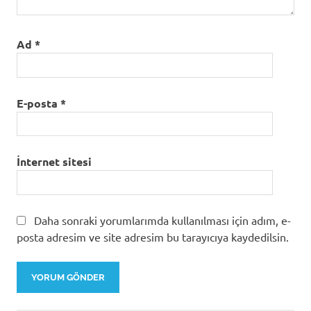
Ad
*
E-posta
*
İnternet sitesi
Daha sonraki yorumlarımda kullanılması için adım, e-
posta adresim ve site adresim bu tarayıcıya kaydedilsin.