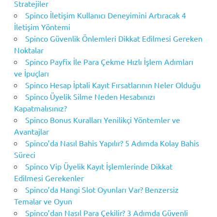
Stratejiler
Spinco İletişim Kullanıcı Deneyimini Artıracak 4
İletişim Yöntemi
Spinco Güvenlik Önlemleri Dikkat Edilmesi Gereken
Noktalar
Spinco Payfix İle Para Çekme Hızlı İşlem Adımları
ve İpuçları
Spinco Hesap İptali Kayıt Fırsatlarının Neler Olduğu
Spinco Üyelik Silme Neden Hesabınızı
Kapatmalısınız?
Spinco Bonus Kuralları Yenilikçi Yöntemler ve
Avantajlar
Spinco’da Nasıl Bahis Yapılır? 5 Adımda Kolay Bahis
Süreci
Spinco Vip Üyelik Kayıt İşlemlerinde Dikkat
Edilmesi Gerekenler
Spinco’da Hangi Slot Oyunları Var? Benzersiz
Temalar ve Oyun
Spinco’dan Nasıl Para Çekilir? 3 Adımda Güvenli