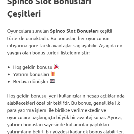
Spinco Slot Bonusları
Çeşitleri
Oyunculara sunulan
Spinco Slot Bonusları
çeşitli
türlerde olmaktadır. Bu bonuslar, her oyuncunun
ihtiyacına göre farklı avantajlar sağlayabilir. Aşağıda en
yaygın olan bonus türleri listelenmiştir:
Hoş geldin bonusu
Yatırım bonusları
Bedava dönüşler
Hoş geldin bonusu, yeni kullanıcıların hesap açtıklarında
alabilecekleri özel bir tekliftir. Bu bonus, genellikle ilk
para yatırma işlemi ile birlikte verilmektedir ve
oyunculara başlangıçta büyük bir avantaj sunar. Ayrıca,
yatırım bonusları sayesinde kullanıcılar yaptıkları
yatırımların belirli bir yüzdesi kadar ek bonus alabilirler.