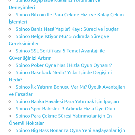
Deneyimleri
Spinco Bitcoin İle Para Çekme Hızlı ve Kolay Çekim
İşlemleri
Spinco Bahis Nasıl Yapılır? Kayıt Süreci ve İpuçları
Spinco Belge İstiyor Mu? 5 Adımda Süreç ve
Gereksinimler
Spinco SSL Sertifikası 5 Temel Avantajı ile
Güvenliğinizi Artırın
Spinco Poker Oyna Nasıl Hızla Oyun Oynanır?
Spinco Rakeback Nedir? Yıllar İçinde Değişimi
Nedir?
Spinco İlk Yatırım Bonusu Var Mı? Üyelik Avantajları
ve Fırsatlar
Spinco Banka Havalesi Para Yatırmak İçin İpuçları
Spinco Spor Bahisleri 3 Adımda Hızla Üye Olun
Spinco Para Çekme Süresi Yatırımcılar için En
Önemli Noktalar
Spinco Big Bass Bonanza Oyna Yeni Başlayanlar İçin