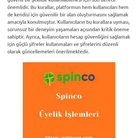
önemlidir. Bu kurallar, platformun hem kullanıcıları hem
de kendisi için güvenilir bir alan oluşturmasını sağlamak
amacıyla konulmuştur. Kullanıcıların bu kurallara uyması,
sorunsuz bir deneyim yaşamaları açısından kritik öneme
sahiptir. Ayrıca, kullanıcıların hesap güvenliğini sağlamak
için güçlü şifreler kullanmaları ve şifrelerini düzenli
olarak güncellemeleri önerilmektedir.