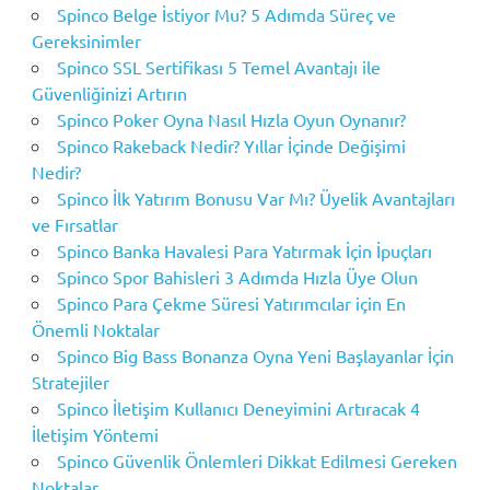
Spinco Belge İstiyor Mu? 5 Adımda Süreç ve
Gereksinimler
Spinco SSL Sertifikası 5 Temel Avantajı ile
Güvenliğinizi Artırın
Spinco Poker Oyna Nasıl Hızla Oyun Oynanır?
Spinco Rakeback Nedir? Yıllar İçinde Değişimi
Nedir?
Spinco İlk Yatırım Bonusu Var Mı? Üyelik Avantajları
ve Fırsatlar
Spinco Banka Havalesi Para Yatırmak İçin İpuçları
Spinco Spor Bahisleri 3 Adımda Hızla Üye Olun
Spinco Para Çekme Süresi Yatırımcılar için En
Önemli Noktalar
Spinco Big Bass Bonanza Oyna Yeni Başlayanlar İçin
Stratejiler
Spinco İletişim Kullanıcı Deneyimini Artıracak 4
İletişim Yöntemi
Spinco Güvenlik Önlemleri Dikkat Edilmesi Gereken
Noktalar