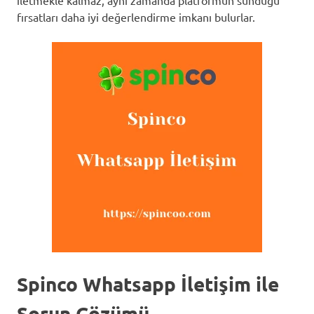
fırsatları daha iyi değerlendirme imkanı bulurlar.
Spinco Whatsapp İletişim ile
Sorun Çözümü