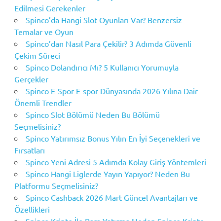
Edilmesi Gerekenler
Spinco’da Hangi Slot Oyunları Var? Benzersiz
Temalar ve Oyun
Spinco’dan Nasıl Para Çekilir? 3 Adımda Güvenli
Çekim Süreci
Spinco Dolandırıcı Mı? 5 Kullanıcı Yorumuyla
Gerçekler
Spinco E-Spor E-spor Dünyasında 2026 Yılına Dair
Önemli Trendler
Spinco Slot Bölümü Neden Bu Bölümü
Seçmelisiniz?
Spinco Yatırımsız Bonus Yılın En İyi Seçenekleri ve
Fırsatları
Spinco Yeni Adresi 5 Adımda Kolay Giriş Yöntemleri
Spinco Hangi Liglerde Yayın Yapıyor? Neden Bu
Platformu Seçmelisiniz?
Spinco Cashback 2026 Mart Güncel Avantajları ve
Özellikleri
Spinco Kripto İle Para Yatırma Neden Spinco Kripto