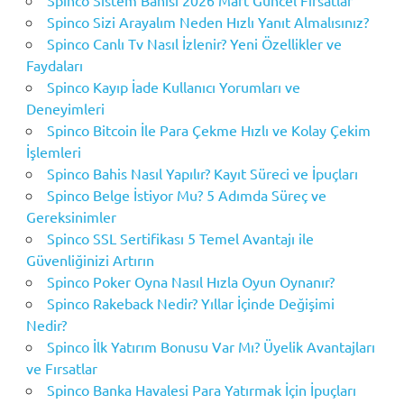
Spinco Sizi Arayalım Neden Hızlı Yanıt Almalısınız?
Spinco Canlı Tv Nasıl İzlenir? Yeni Özellikler ve
Faydaları
Spinco Kayıp İade Kullanıcı Yorumları ve
Deneyimleri
Spinco Bitcoin İle Para Çekme Hızlı ve Kolay Çekim
İşlemleri
Spinco Bahis Nasıl Yapılır? Kayıt Süreci ve İpuçları
Spinco Belge İstiyor Mu? 5 Adımda Süreç ve
Gereksinimler
Spinco SSL Sertifikası 5 Temel Avantajı ile
Güvenliğinizi Artırın
Spinco Poker Oyna Nasıl Hızla Oyun Oynanır?
Spinco Rakeback Nedir? Yıllar İçinde Değişimi
Nedir?
Spinco İlk Yatırım Bonusu Var Mı? Üyelik Avantajları
ve Fırsatlar
Spinco Banka Havalesi Para Yatırmak İçin İpuçları