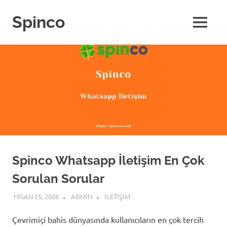
Skip
to
Spinco
MENU
content
Spinco Whatsapp İletişim En Çok
Sorulan Sorular
NISAN 25, 2026
ADMIN
İLETIŞIM
Çevrimiçi bahis dünyasında kullanıcıların en çok tercih