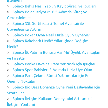
Spinco Bahis Nasıl Yapılır? Kayıt Süreci ve İpuçları
Spinco Belge İstiyor Mu? 5 Adımda Süreç ve
Gereksinimler
Spinco SSL Sertifikası 5 Temel Avantajı ile
Güvenliğinizi Artırın
Spinco Poker Oyna Nasıl Hızla Oyun Oynanır?
Spinco Rakeback Nedir? Yıllar İçinde Değişimi
Nedir?
Spinco İlk Yatırım Bonusu Var Mı? Üyelik Avantajları
ve Fırsatlar
Spinco Banka Havalesi Para Yatırmak İçin İpuçları
Spinco Spor Bahisleri 3 Adımda Hızla Üye Olun
Spinco Para Çekme Süresi Yatırımcılar için En
Önemli Noktalar
Spinco Big Bass Bonanza Oyna Yeni Başlayanlar İçin
Stratejiler
Spinco İletişim Kullanıcı Deneyimini Artıracak 4
İletişim Yöntemi