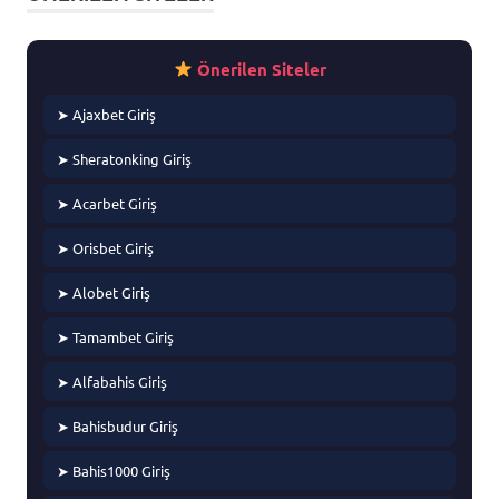
Önerilen Siteler
➤ Ajaxbet Giriş
➤ Sheratonking Giriş
➤ Acarbet Giriş
➤ Orisbet Giriş
➤ Alobet Giriş
➤ Tamambet Giriş
➤ Alfabahis Giriş
➤ Bahisbudur Giriş
➤ Bahis1000 Giriş