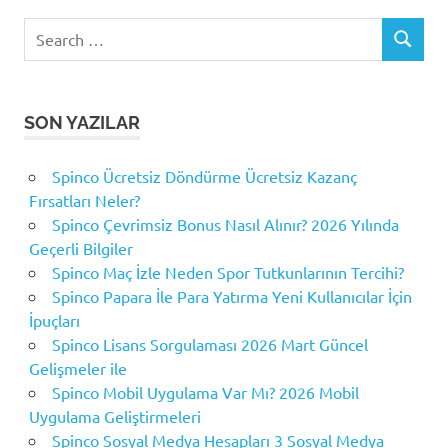
Search
SEARCH
for:
SON YAZILAR
Spinco Ücretsiz Döndürme Ücretsiz Kazanç
Fırsatları Neler?
Spinco Çevrimsiz Bonus Nasıl Alınır? 2026 Yılında
Geçerli Bilgiler
Spinco Maç İzle Neden Spor Tutkunlarının Tercihi?
Spinco Papara İle Para Yatırma Yeni Kullanıcılar İçin
İpuçları
Spinco Lisans Sorgulaması 2026 Mart Güncel
Gelişmeler ile
Spinco Mobil Uygulama Var Mı? 2026 Mobil
Uygulama Geliştirmeleri
Spinco Sosyal Medya Hesapları 3 Sosyal Medya