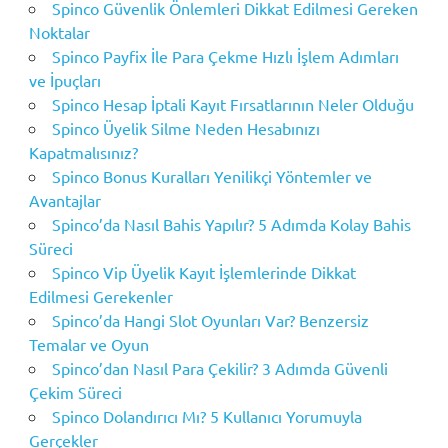
Spinco Güvenlik Önlemleri Dikkat Edilmesi Gereken
Noktalar
Spinco Payfix İle Para Çekme Hızlı İşlem Adımları
ve İpuçları
Spinco Hesap İptali Kayıt Fırsatlarının Neler Olduğu
Spinco Üyelik Silme Neden Hesabınızı
Kapatmalısınız?
Spinco Bonus Kuralları Yenilikçi Yöntemler ve
Avantajlar
Spinco’da Nasıl Bahis Yapılır? 5 Adımda Kolay Bahis
Süreci
Spinco Vip Üyelik Kayıt İşlemlerinde Dikkat
Edilmesi Gerekenler
Spinco’da Hangi Slot Oyunları Var? Benzersiz
Temalar ve Oyun
Spinco’dan Nasıl Para Çekilir? 3 Adımda Güvenli
Çekim Süreci
Spinco Dolandırıcı Mı? 5 Kullanıcı Yorumuyla
Gerçekler