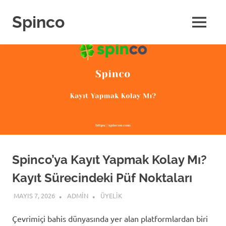
Skip
to
Spinco
MENU
content
Spinco’ya Kayıt Yapmak Kolay Mı?
Kayıt Sürecindeki Püf Noktaları
MAYIS 7, 2026
ADMIN
ÜYELIK
Çevrimiçi bahis dünyasında yer alan platformlardan biri