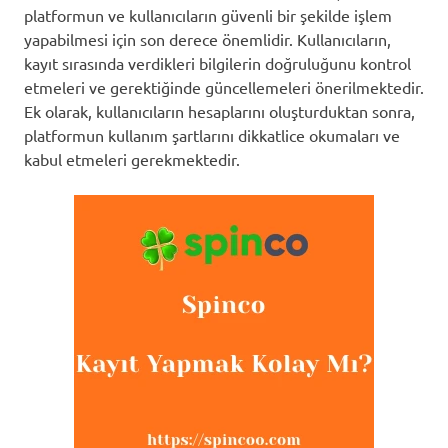
platformun ve kullanıcıların güvenli bir şekilde işlem
yapabilmesi için son derece önemlidir. Kullanıcıların,
kayıt sırasında verdikleri bilgilerin doğruluğunu kontrol
etmeleri ve gerektiğinde güncellemeleri önerilmektedir.
Ek olarak, kullanıcıların hesaplarını oluşturduktan sonra,
platformun kullanım şartlarını dikkatlice okumaları ve
kabul etmeleri gerekmektedir.