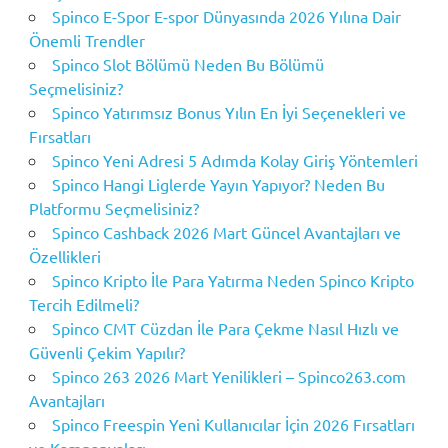
Spinco E-Spor E-spor Dünyasında 2026 Yılına Dair
Önemli Trendler
Spinco Slot Bölümü Neden Bu Bölümü
Seçmelisiniz?
Spinco Yatırımsız Bonus Yılın En İyi Seçenekleri ve
Fırsatları
Spinco Yeni Adresi 5 Adımda Kolay Giriş Yöntemleri
Spinco Hangi Liglerde Yayın Yapıyor? Neden Bu
Platformu Seçmelisiniz?
Spinco Cashback 2026 Mart Güncel Avantajları ve
Özellikleri
Spinco Kripto İle Para Yatırma Neden Spinco Kripto
Tercih Edilmeli?
Spinco CMT Cüzdan İle Para Çekme Nasıl Hızlı ve
Güvenli Çekim Yapılır?
Spinco 263 2026 Mart Yenilikleri – Spinco263.com
Avantajları
Spinco Freespin Yeni Kullanıcılar İçin 2026 Fırsatları
ve Kampanyaları