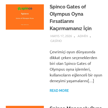
Spinco Gates of
Olympus Oyna
Fırsatlarını
Kaçırmamanız İçin
MAYIS 17, 2026
ADMIN
CASINO
Çevrimiçi oyun dünyasında
dikkat çeken seçeneklerden
biri olan Spinco Gates of
Olympus oyna işlemleri,
kullanıcıların eğlenceli bir oyun
deneyimi yaşamalarını[…]
READ MORE