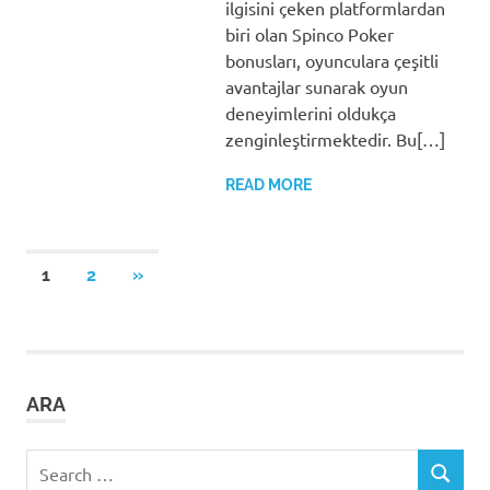
ilgisini çeken platformlardan
biri olan Spinco Poker
bonusları, oyunculara çeşitli
avantajlar sunarak oyun
deneyimlerini oldukça
zenginleştirmektedir. Bu[…]
READ MORE
Yazı
NEXT
1
2
»
POSTS
sayfalaması
ARA
Search
SEARCH
for: