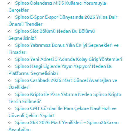
Spinco Dolandırıcı Mı? 5 Kullanıcı Yorumuyla
Gerçekler
Spinco E-Spor E-spor Dünyasında 2026 Yılına Dair
Önemli Trendler
Spinco Slot Bölümü Neden Bu Bölümü
Seçmelisiniz?
Spinco Yatırımsız Bonus Yılın En İyi Seçenekleri ve
Fırsatları
Spinco Yeni Adresi 5 Adımda Kolay Giriş Yöntemleri
Spinco Hangi Liglerde Yayın Yapıyor? Neden Bu
Platformu Seçmelisiniz?
Spinco Cashback 2026 Mart Güncel Avantajları ve
Özellikleri
Spinco Kripto İle Para Yatırma Neden Spinco Kripto
Tercih Edilmeli?
Spinco CMT Cüzdan İle Para Çekme Nasıl Hızlı ve
Güvenli Çekim Yapılır?
Spinco 263 2026 Mart Yenilikleri – Spinco263.com
Avantajları