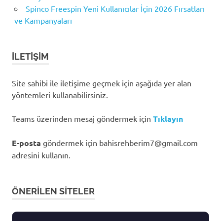
Spinco Freespin Yeni Kullanıcılar İçin 2026 Fırsatları
ve Kampanyaları
İLETIŞIM
Site sahibi ile iletişime geçmek için aşağıda yer alan
yöntemleri kullanabilirsiniz.
Teams üzerinden mesaj göndermek için
Tıklayın
E-posta
göndermek için
bahisrehberim7@gmail.com
adresini kullanın.
ÖNERILEN SITELER