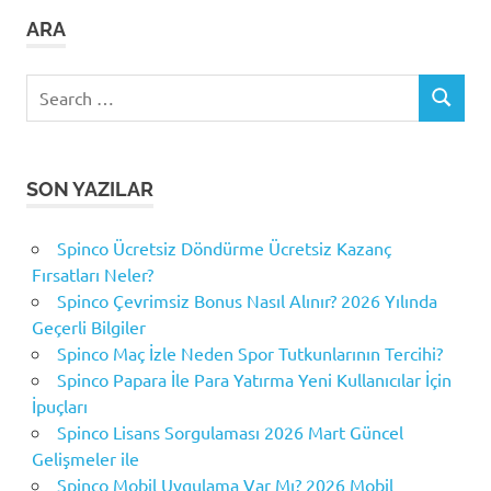
ARA
Search
SEARCH
for:
SON YAZILAR
Spinco Ücretsiz Döndürme Ücretsiz Kazanç
Fırsatları Neler?
Spinco Çevrimsiz Bonus Nasıl Alınır? 2026 Yılında
Geçerli Bilgiler
Spinco Maç İzle Neden Spor Tutkunlarının Tercihi?
Spinco Papara İle Para Yatırma Yeni Kullanıcılar İçin
İpuçları
Spinco Lisans Sorgulaması 2026 Mart Güncel
Gelişmeler ile
Spinco Mobil Uygulama Var Mı? 2026 Mobil