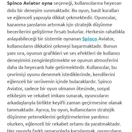
Spinco Aviator oyna
seçeneği, kullanıcılarına heyecan
dolu bir deneyim sunmaktadır. Bu oyun, basit kuralları
ve eğlenceli yapısıyla dikkat çekmektedir. Oyuncular,
kazanma şanslarını artırmak için stratejik düşünme
becerilerini geliştirme fırsatı bulurlar. Herkesin rahatlıkla
anlayabileceği bir sistemle oynanan
Spinco
Aviator,
kullanıcıların dikkatini çekmeyi başarmaktadır. Bunun
yanı sıra, oyunun grafikleri ve ses efektleri de kullanıcı
deneyimini zenginleştirmekte ve oyunun atmosferini
daha da heyecanlı hale getirmektedir. Kullanıcılar, bu
çevrimiçi oyunu denemek istediklerinde, kendilerini
eğlenceli bir serüvenin içinde bulacaklardır. Spinco
Aviator, sadece bir oyun olmanın ötesinde, sosyal
etkileşim ve rekabet imkanı sunarak, oyuncuların
arkadaşlarıyla birlikte keyifli zaman geçirmesine olanak
tanımaktadır. Ayrıca, bu oyun, kullanıcıların stratejik
düşünme yeteneklerini geliştirmelerine yardımcı
olurken, eğlenceli bir rekabet ortamı da yaratmaktadır.
Her oyunda farklı senaryolarla karşılaşmak, oyuncuların