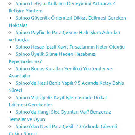
Spinco İletişim Kullanıcı Deneyimini Artıracak 4
İletişim Yöntemi
Spinco Güvenlik Önlemleri Dikkat Edilmesi Gereken
Noktalar
Spinco Payfix İle Para Çekme Hızlı İşlem Adımları
ve İpuçları
Spinco Hesap İptali Kayıt Fırsatlarının Neler Olduğu
Spinco Üyelik Silme Neden Hesabınızı
Kapatmalısınız?
Spinco Bonus Kuralları Yenilikçi Yöntemler ve
Avantajlar
Spinco’da Nasıl Bahis Yapılır? 5 Adımda Kolay Bahis
Süreci
Spinco Vip Üyelik Kayıt İşlemlerinde Dikkat
Edilmesi Gerekenler
Spinco’da Hangi Slot Oyunları Var? Benzersiz
Temalar ve Oyun
Spinco’dan Nasıl Para Çekilir? 3 Adımda Güvenli
Çekim Süreci