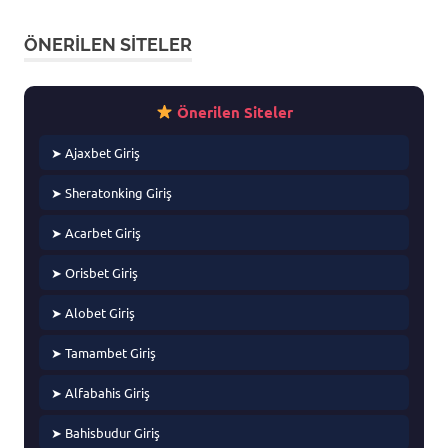
ÖNERILEN SITELER
Önerilen Siteler
➤ Ajaxbet Giriş
➤ Sheratonking Giriş
➤ Acarbet Giriş
➤ Orisbet Giriş
➤ Alobet Giriş
➤ Tamambet Giriş
➤ Alfabahis Giriş
➤ Bahisbudur Giriş