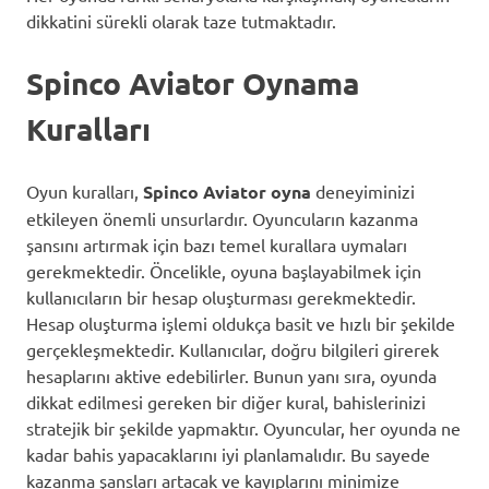
dikkatini sürekli olarak taze tutmaktadır.
Spinco Aviator Oynama
Kuralları
Oyun kuralları,
Spinco Aviator oyna
deneyiminizi
etkileyen önemli unsurlardır. Oyuncuların kazanma
şansını artırmak için bazı temel kurallara uymaları
gerekmektedir. Öncelikle, oyuna başlayabilmek için
kullanıcıların bir hesap oluşturması gerekmektedir.
Hesap oluşturma işlemi oldukça basit ve hızlı bir şekilde
gerçekleşmektedir. Kullanıcılar, doğru bilgileri girerek
hesaplarını aktive edebilirler. Bunun yanı sıra, oyunda
dikkat edilmesi gereken bir diğer kural, bahislerinizi
stratejik bir şekilde yapmaktır. Oyuncular, her oyunda ne
kadar bahis yapacaklarını iyi planlamalıdır. Bu sayede
kazanma şansları artacak ve kayıplarını minimize