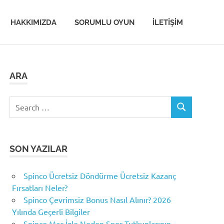
HAKKIMIZDA
SORUMLU OYUN
İLETIŞIM
ARA
Search
SEARCH
for:
SON YAZILAR
Spinco Ücretsiz Döndürme Ücretsiz Kazanç
Fırsatları Neler?
Spinco Çevrimsiz Bonus Nasıl Alınır? 2026
Yılında Geçerli Bilgiler
Spinco Maç İzle Neden Spor Tutkunlarının