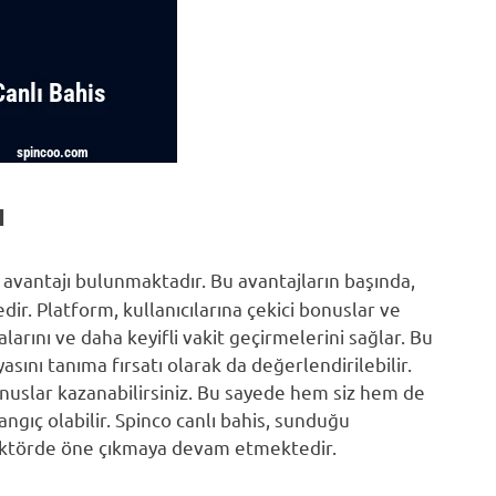
ı
avantajı bulunmaktadır. Bu avantajların başında,
r. Platform, kullanıcılarına çekici bonuslar ve
rını ve daha keyifli vakit geçirmelerini sağlar. Bu
asını tanıma fırsatı olarak da değerlendirilebilir.
onuslar kazanabilirsiniz. Bu sayede hem siz hem de
langıç olabilir. Spinco canlı bahis, sunduğu
sektörde öne çıkmaya devam etmektedir.