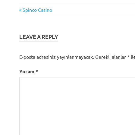
Previous
Yazı
Spinco Casino
Post:
gezinmesi
LEAVE A REPLY
E-posta adresiniz yayınlanmayacak.
Gerekli alanlar
*
il
Yorum
*