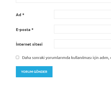
Ad
*
E-posta
*
İnternet sitesi
Daha sonraki yorumlarımda kullanılması için adım, 