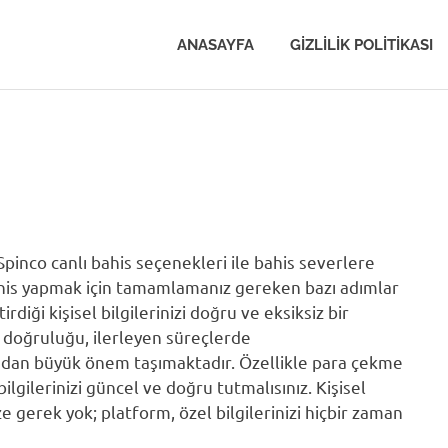
ANASAYFA
GIZLILIK POLITIKASI
Spinco canlı bahis seçenekleri ile bahis severlere
ahis yapmak için tamamlamanız gereken bazı adımlar
diği kişisel bilgilerinizi doğru ve eksiksiz bir
n doğruluğu, ilerleyen süreçlerde
sından büyük önem taşımaktadır. Özellikle para çekme
lgilerinizi güncel ve doğru tutmalısınız. Kişisel
 gerek yok; platform, özel bilgilerinizi hiçbir zaman