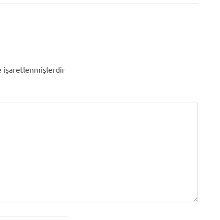
Post:
e işaretlenmişlerdir