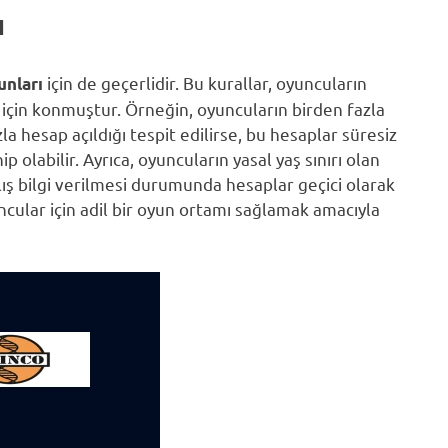
ı
için de geçerlidir. Bu kurallar, oyuncuların
unları
 için konmuştur. Örneğin, oyuncuların birden fazla
la hesap açıldığı tespit edilirse, bu hesaplar süresiz
 olabilir. Ayrıca, oyuncuların yasal yaş sınırı olan
ış bilgi verilmesi durumunda hesaplar geçici olarak
uncular için adil bir oyun ortamı sağlamak amacıyla