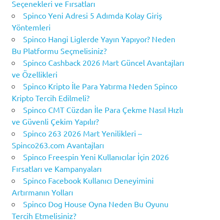
Seçenekleri ve Fırsatları
Spinco Yeni Adresi 5 Adımda Kolay Giriş
Yöntemleri
Spinco Hangi Liglerde Yayın Yapıyor? Neden
Bu Platformu Seçmelisiniz?
Spinco Cashback 2026 Mart Güncel Avantajları
ve Özellikleri
Spinco Kripto İle Para Yatırma Neden Spinco
Kripto Tercih Edilmeli?
Spinco CMT Cüzdan İle Para Çekme Nasıl Hızlı
ve Güvenli Çekim Yapılır?
Spinco 263 2026 Mart Yenilikleri –
Spinco263.com Avantajları
Spinco Freespin Yeni Kullanıcılar İçin 2026
Fırsatları ve Kampanyaları
Spinco Facebook Kullanıcı Deneyimini
Artırmanın Yolları
Spinco Dog House Oyna Neden Bu Oyunu
Tercih Etmelisiniz?