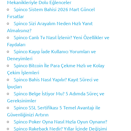
Mekanikleriyle Dolu Eğlenceler
Spinco Sistem Bahisi 2026 Mart Güncel
Fırsatlar
Spinco Sizi Arayalım Neden Hızlı Yanıt
Almalısınız?
Spinco Canlı Tv Nasıl İzlenir? Yeni Özellikler ve
Faydaları
Spinco Kayıp İade Kullanıcı Yorumları ve
Deneyimleri
Spinco Bitcoin İle Para Çekme Hızlı ve Kolay
Çekim İşlemleri
Spinco Bahis Nasıl Yapılır? Kayıt Süreci ve
İpuçları
Spinco Belge İstiyor Mu? 5 Adımda Süreç ve
Gereksinimler
Spinco SSL Sertifikası 5 Temel Avantajı ile
Güvenliğinizi Artırın
Spinco Poker Oyna Nasıl Hızla Oyun Oynanır?
Spinco Rakeback Nedir? Yıllar İçinde Değişimi