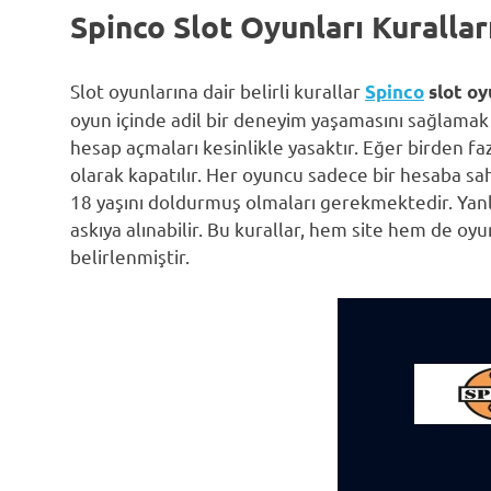
Spinco Slot Oyunları Kurallar
Slot oyunlarına dair belirli kurallar
Spinco
slot oy
oyun içinde adil bir deneyim yaşamasını sağlamak
hesap açmaları kesinlikle yasaktır. Eğer birden faz
olarak kapatılır. Her oyuncu sadece bir hesaba sahip
18 yaşını doldurmuş olmaları gerekmektedir. Yanl
askıya alınabilir. Bu kurallar, hem site hem de oy
belirlenmiştir.