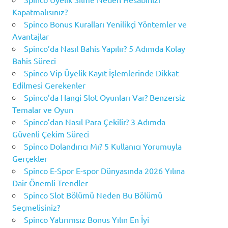
Kapatmalısınız?
Spinco Bonus Kuralları Yenilikçi Yöntemler ve
Avantajlar
Spinco’da Nasıl Bahis Yapılır? 5 Adımda Kolay
Bahis Süreci
Spinco Vip Üyelik Kayıt İşlemlerinde Dikkat
Edilmesi Gerekenler
Spinco’da Hangi Slot Oyunları Var? Benzersiz
Temalar ve Oyun
Spinco’dan Nasıl Para Çekilir? 3 Adımda
Güvenli Çekim Süreci
Spinco Dolandırıcı Mı? 5 Kullanıcı Yorumuyla
Gerçekler
Spinco E-Spor E-spor Dünyasında 2026 Yılına
Dair Önemli Trendler
Spinco Slot Bölümü Neden Bu Bölümü
Seçmelisiniz?
Spinco Yatırımsız Bonus Yılın En İyi