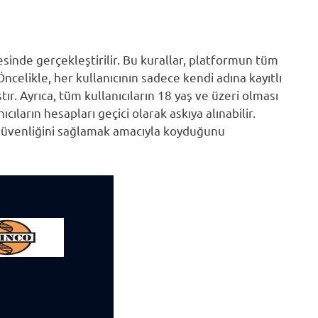
esinde gerçekleştirilir. Bu kurallar, platformun tüm
 Öncelikle, her kullanıcının sadece kendi adına kayıtlı
r. Ayrıca, tüm kullanıcıların 18 yaş ve üzeri olması
cıların hesapları geçici olarak askıya alınabilir.
in güvenliğini sağlamak amacıyla koyduğunu