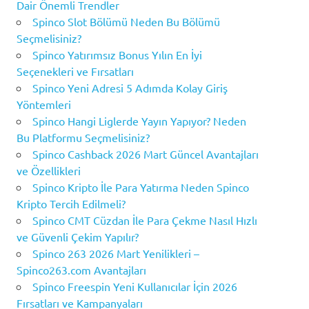
Dair Önemli Trendler
Spinco Slot Bölümü Neden Bu Bölümü
Seçmelisiniz?
Spinco Yatırımsız Bonus Yılın En İyi
Seçenekleri ve Fırsatları
Spinco Yeni Adresi 5 Adımda Kolay Giriş
Yöntemleri
Spinco Hangi Liglerde Yayın Yapıyor? Neden
Bu Platformu Seçmelisiniz?
Spinco Cashback 2026 Mart Güncel Avantajları
ve Özellikleri
Spinco Kripto İle Para Yatırma Neden Spinco
Kripto Tercih Edilmeli?
Spinco CMT Cüzdan İle Para Çekme Nasıl Hızlı
ve Güvenli Çekim Yapılır?
Spinco 263 2026 Mart Yenilikleri –
Spinco263.com Avantajları
Spinco Freespin Yeni Kullanıcılar İçin 2026
Fırsatları ve Kampanyaları