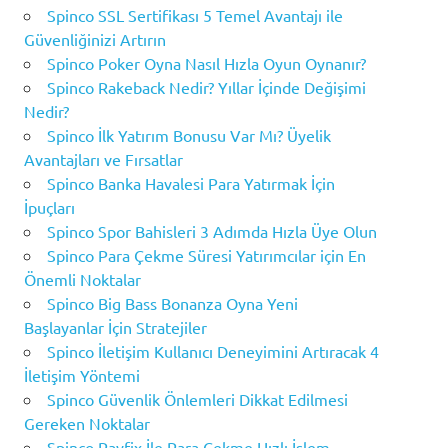
Spinco SSL Sertifikası 5 Temel Avantajı ile
Güvenliğinizi Artırın
Spinco Poker Oyna Nasıl Hızla Oyun Oynanır?
Spinco Rakeback Nedir? Yıllar İçinde Değişimi
Nedir?
Spinco İlk Yatırım Bonusu Var Mı? Üyelik
Avantajları ve Fırsatlar
Spinco Banka Havalesi Para Yatırmak İçin
İpuçları
Spinco Spor Bahisleri 3 Adımda Hızla Üye Olun
Spinco Para Çekme Süresi Yatırımcılar için En
Önemli Noktalar
Spinco Big Bass Bonanza Oyna Yeni
Başlayanlar İçin Stratejiler
Spinco İletişim Kullanıcı Deneyimini Artıracak 4
İletişim Yöntemi
Spinco Güvenlik Önlemleri Dikkat Edilmesi
Gereken Noktalar
Spinco Payfix İle Para Çekme Hızlı İşlem