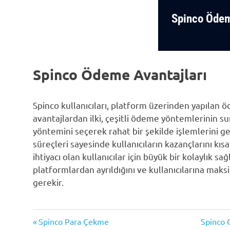
Spinco Ödeme Avantajları
Spinco kullanıcıları, platform üzerinden yapılan 
avantajlardan ilki, çeşitli ödeme yöntemlerinin sun
yöntemini seçerek rahat bir şekilde işlemlerini gerç
süreçleri sayesinde kullanıcıların kazançlarını kıs
ihtiyacı olan kullanıcılar için büyük bir kolaylık 
platformlardan ayrıldığını ve kullanıcılarına ma
gerekir.
Previous
Next
Yazı
Spinco Para Çekme
Spinco 