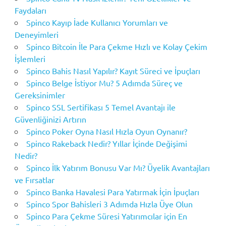
Faydaları
Spinco Kayıp İade Kullanıcı Yorumları ve
Deneyimleri
Spinco Bitcoin İle Para Çekme Hızlı ve Kolay Çekim
İşlemleri
Spinco Bahis Nasıl Yapılır? Kayıt Süreci ve İpuçları
Spinco Belge İstiyor Mu? 5 Adımda Süreç ve
Gereksinimler
Spinco SSL Sertifikası 5 Temel Avantajı ile
Güvenliğinizi Artırın
Spinco Poker Oyna Nasıl Hızla Oyun Oynanır?
Spinco Rakeback Nedir? Yıllar İçinde Değişimi
Nedir?
Spinco İlk Yatırım Bonusu Var Mı? Üyelik Avantajları
ve Fırsatlar
Spinco Banka Havalesi Para Yatırmak İçin İpuçları
Spinco Spor Bahisleri 3 Adımda Hızla Üye Olun
Spinco Para Çekme Süresi Yatırımcılar için En