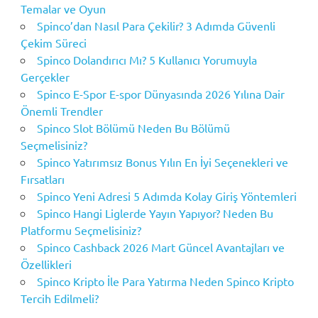
Temalar ve Oyun
Spinco’dan Nasıl Para Çekilir? 3 Adımda Güvenli
Çekim Süreci
Spinco Dolandırıcı Mı? 5 Kullanıcı Yorumuyla
Gerçekler
Spinco E-Spor E-spor Dünyasında 2026 Yılına Dair
Önemli Trendler
Spinco Slot Bölümü Neden Bu Bölümü
Seçmelisiniz?
Spinco Yatırımsız Bonus Yılın En İyi Seçenekleri ve
Fırsatları
Spinco Yeni Adresi 5 Adımda Kolay Giriş Yöntemleri
Spinco Hangi Liglerde Yayın Yapıyor? Neden Bu
Platformu Seçmelisiniz?
Spinco Cashback 2026 Mart Güncel Avantajları ve
Özellikleri
Spinco Kripto İle Para Yatırma Neden Spinco Kripto
Tercih Edilmeli?