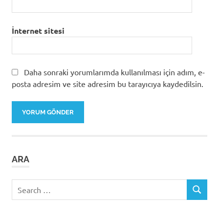
İnternet sitesi
Daha sonraki yorumlarımda kullanılması için adım, e-
posta adresim ve site adresim bu tarayıcıya kaydedilsin.
ARA
Search
SEARCH
for: