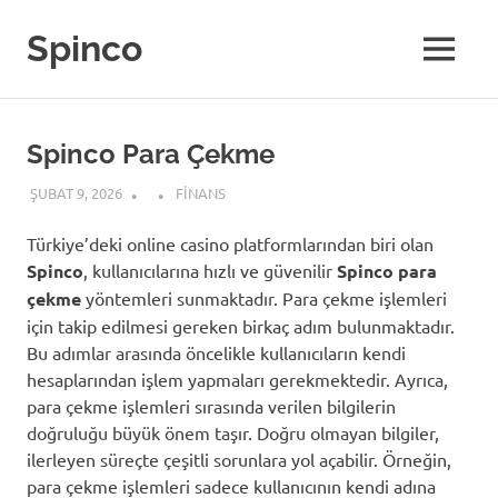
Skip
to
Spinco
MENU
content
Spinco Para Çekme
ŞUBAT 9, 2026
FINANS
Türkiye’deki online casino platformlarından biri olan
Spinco
, kullanıcılarına hızlı ve güvenilir
Spinco para
çekme
yöntemleri sunmaktadır. Para çekme işlemleri
için takip edilmesi gereken birkaç adım bulunmaktadır.
Bu adımlar arasında öncelikle kullanıcıların kendi
hesaplarından işlem yapmaları gerekmektedir. Ayrıca,
para çekme işlemleri sırasında verilen bilgilerin
doğruluğu büyük önem taşır. Doğru olmayan bilgiler,
ilerleyen süreçte çeşitli sorunlara yol açabilir. Örneğin,
para çekme işlemleri sadece kullanıcının kendi adına