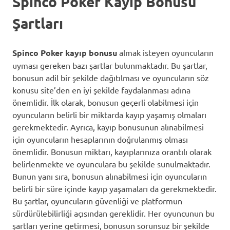
Spinco Poker Kayıp Bonusu
Şartları
Spinco Poker kayıp bonusu
almak isteyen oyuncuların
uyması gereken bazı şartlar bulunmaktadır. Bu şartlar,
bonusun adil bir şekilde dağıtılması ve oyuncuların söz
konusu site’den en iyi şekilde faydalanması adına
önemlidir. İlk olarak, bonusun geçerli olabilmesi için
oyuncuların belirli bir miktarda kayıp yaşamış olmaları
gerekmektedir. Ayrıca, kayıp bonusunun alınabilmesi
için oyuncuların hesaplarının doğrulanmış olması
önemlidir. Bonusun miktarı, kayıplarınıza orantılı olarak
belirlenmekte ve oyunculara bu şekilde sunulmaktadır.
Bunun yanı sıra, bonusun alınabilmesi için oyuncuların
belirli bir süre içinde kayıp yaşamaları da gerekmektedir.
Bu şartlar, oyuncuların güvenliği ve platformun
sürdürülebilirliği açısından gereklidir. Her oyuncunun bu
şartları yerine getirmesi, bonusun sorunsuz bir şekilde