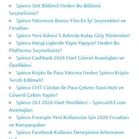
Spinco Slot Bölümü Neden Bu Bölümü
Seçmelisiniz?
Spinco Yatırımsız Bonus Yılın En İyi Seçenekleri ve
Fırsatları
Spinco Yeni Adresi 5 Adımda Kolay Giriş Yöntemleri
Spinco Hangi Liglerde Yayın Yapıyor? Neden Bu
Platformu Seçmelisiniz?
Spinco Cashback 2026 Mart Güncel Avantajları ve
Özellikleri
Spinco Kripto İle Para Yatırma Neden Spinco Kripto
Tercih Edilmeli?
Spinco CMT Cüzdan İle Para Çekme Nasıl Hızlı ve
Güvenli Çekim Yapılır?
Spinco 263 2026 Mart Yenilikleri – Spinco263.com
Avantajları
Spinco Freespin Yeni Kullanıcılar İçin 2026 Fırsatları
ve Kampanyaları
Spinco Facebook Kullanıcı Deneyimini Artırmanın