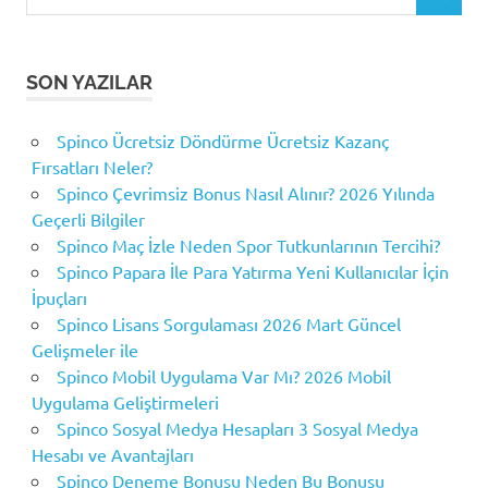
SEARCH
for:
SON YAZILAR
Spinco Ücretsiz Döndürme Ücretsiz Kazanç
Fırsatları Neler?
Spinco Çevrimsiz Bonus Nasıl Alınır? 2026 Yılında
Geçerli Bilgiler
Spinco Maç İzle Neden Spor Tutkunlarının Tercihi?
Spinco Papara İle Para Yatırma Yeni Kullanıcılar İçin
İpuçları
Spinco Lisans Sorgulaması 2026 Mart Güncel
Gelişmeler ile
Spinco Mobil Uygulama Var Mı? 2026 Mobil
Uygulama Geliştirmeleri
Spinco Sosyal Medya Hesapları 3 Sosyal Medya
Hesabı ve Avantajları
Spinco Deneme Bonusu Neden Bu Bonusu