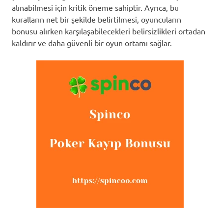
alınabilmesi için kritik öneme sahiptir. Ayrıca, bu
kuralların net bir şekilde belirtilmesi, oyuncuların
bonusu alırken karşılaşabilecekleri belirsizlikleri ortadan
kaldırır ve daha güvenli bir oyun ortamı sağlar.