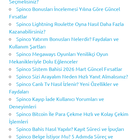
Seçmelisiniz?
Spinco Bonusları İncelemesi Yılına Göre Güncel
Fırsatlar
Spinco Lightning Roulette Oyna Nasıl Daha Fazla
Kazanabilirsiniz?
Spinco Yatırım Bonusları Nelerdir? Faydaları ve
Kullanım Şartları
Spinco Megaways Oyunları Yenilikçi Oyun
Mekanikleriyle Dolu Eğlenceler
Spinco Sistem Bahisi 2026 Mart Güncel Fırsatlar
Spinco Sizi Arayalım Neden Hızlı Yanıt Almalısınız?
Spinco Canlı Tv Nasıl İzlenir? Yeni Özellikler ve
Faydaları
Spinco Kayıp İade Kullanıcı Yorumları ve
Deneyimleri
Spinco Bitcoin İle Para Çekme Hızlı ve Kolay Çekim
İşlemleri
Spinco Bahis Nasıl Yapılır? Kayıt Süreci ve İpuçları
Spinco Belge İstiyor Mu? 5 Adımda Süreç ve