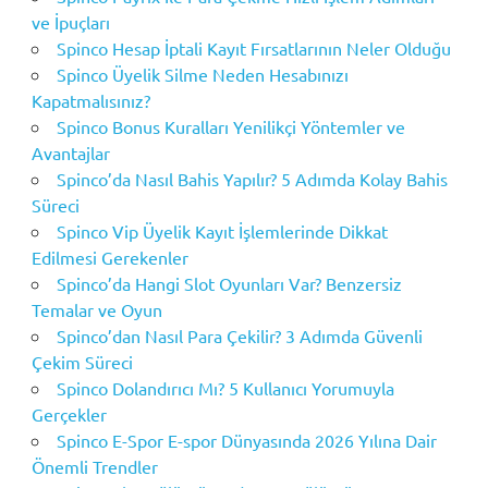
ve İpuçları
Spinco Hesap İptali Kayıt Fırsatlarının Neler Olduğu
Spinco Üyelik Silme Neden Hesabınızı
Kapatmalısınız?
Spinco Bonus Kuralları Yenilikçi Yöntemler ve
Avantajlar
Spinco’da Nasıl Bahis Yapılır? 5 Adımda Kolay Bahis
Süreci
Spinco Vip Üyelik Kayıt İşlemlerinde Dikkat
Edilmesi Gerekenler
Spinco’da Hangi Slot Oyunları Var? Benzersiz
Temalar ve Oyun
Spinco’dan Nasıl Para Çekilir? 3 Adımda Güvenli
Çekim Süreci
Spinco Dolandırıcı Mı? 5 Kullanıcı Yorumuyla
Gerçekler
Spinco E-Spor E-spor Dünyasında 2026 Yılına Dair
Önemli Trendler