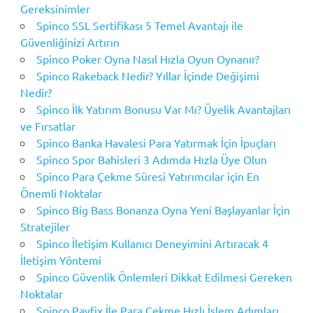
Gereksinimler
Spinco SSL Sertifikası 5 Temel Avantajı ile
Güvenliğinizi Artırın
Spinco Poker Oyna Nasıl Hızla Oyun Oynanır?
Spinco Rakeback Nedir? Yıllar İçinde Değişimi
Nedir?
Spinco İlk Yatırım Bonusu Var Mı? Üyelik Avantajları
ve Fırsatlar
Spinco Banka Havalesi Para Yatırmak İçin İpuçları
Spinco Spor Bahisleri 3 Adımda Hızla Üye Olun
Spinco Para Çekme Süresi Yatırımcılar için En
Önemli Noktalar
Spinco Big Bass Bonanza Oyna Yeni Başlayanlar İçin
Stratejiler
Spinco İletişim Kullanıcı Deneyimini Artıracak 4
İletişim Yöntemi
Spinco Güvenlik Önlemleri Dikkat Edilmesi Gereken
Noktalar
Spinco Payfix İle Para Çekme Hızlı İşlem Adımları