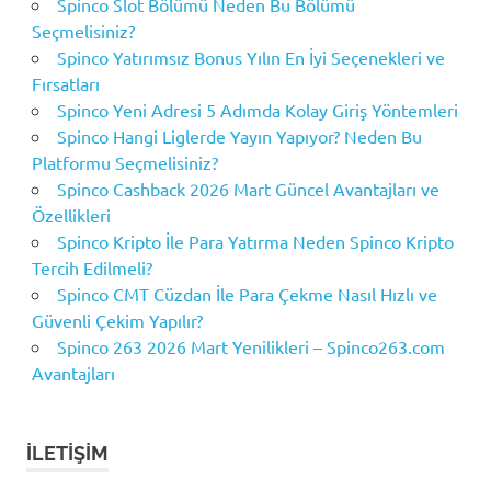
Spinco Slot Bölümü Neden Bu Bölümü
Seçmelisiniz?
Spinco Yatırımsız Bonus Yılın En İyi Seçenekleri ve
Fırsatları
Spinco Yeni Adresi 5 Adımda Kolay Giriş Yöntemleri
Spinco Hangi Liglerde Yayın Yapıyor? Neden Bu
Platformu Seçmelisiniz?
Spinco Cashback 2026 Mart Güncel Avantajları ve
Özellikleri
Spinco Kripto İle Para Yatırma Neden Spinco Kripto
Tercih Edilmeli?
Spinco CMT Cüzdan İle Para Çekme Nasıl Hızlı ve
Güvenli Çekim Yapılır?
Spinco 263 2026 Mart Yenilikleri – Spinco263.com
Avantajları
İLETIŞIM