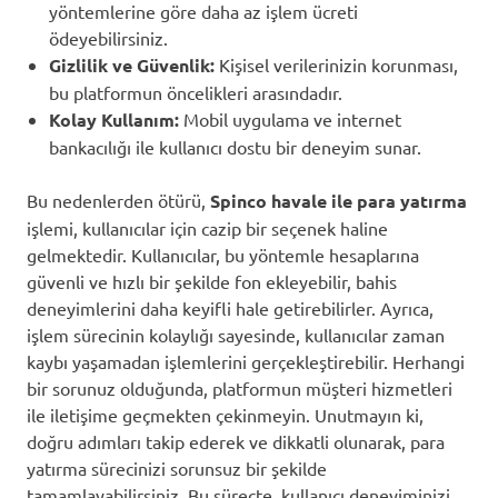
yöntemlerine göre daha az işlem ücreti
ödeyebilirsiniz.
Gizlilik ve Güvenlik:
Kişisel verilerinizin korunması,
bu platformun öncelikleri arasındadır.
Kolay Kullanım:
Mobil uygulama ve internet
bankacılığı ile kullanıcı dostu bir deneyim sunar.
Bu nedenlerden ötürü,
Spinco havale ile para yatırma
işlemi, kullanıcılar için cazip bir seçenek haline
gelmektedir. Kullanıcılar, bu yöntemle hesaplarına
güvenli ve hızlı bir şekilde fon ekleyebilir, bahis
deneyimlerini daha keyifli hale getirebilirler. Ayrıca,
işlem sürecinin kolaylığı sayesinde, kullanıcılar zaman
kaybı yaşamadan işlemlerini gerçekleştirebilir. Herhangi
bir sorunuz olduğunda, platformun müşteri hizmetleri
ile iletişime geçmekten çekinmeyin. Unutmayın ki,
doğru adımları takip ederek ve dikkatli olunarak, para
yatırma sürecinizi sorunsuz bir şekilde
tamamlayabilirsiniz. Bu süreçte, kullanıcı deneyiminizi