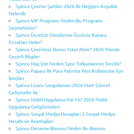
Spinco Çevrim Şartları 2026 İle Değişen Koşullar
Nelerdir
Spinco VIP Programı Neden Bu Programı
Seçmelisiniz?
Spinco Ücretsiz Döndürme Ücretsiz Kazanç
Fırsatları Neler?
Spinco Çevrimsiz Bonus Nasıl Alınır? 2026 Yılında
Geçerli Bilgiler
Spinco Maç İzle Neden Spor Tutkunlarının Tercihi?
Spinco Papara İle Para Yatırma Yeni Kullanıcılar İçin
İpuçları
Spinco Lisans Sorgulaması 2026 Mart Güncel
Gelişmeler ile
Spinco Mobil Uygulama Var Mı? 2026 Mobil
Uygulama Geliştirmeleri
Spinco Sosyal Medya Hesapları 3 Sosyal Medya
Hesabı ve Avantajları
Spinco Deneme Bonusu Neden Bu Bonusu