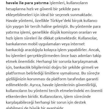
havale ile para yatırma
işlemleri, kullanıcıların
hesaplarına hızlı ve güvenli bir şekilde para
ekleyebilmeleri için ideal bir seçenek sunmaktadır.
Havale yöntemi, özellikle Türkiye’deki birçok kullanıcı
için yaygın bir tercih haline gelmiştir. Bu yöntemle para
yatırma işlemi, genellikle düşük komisyon oranları ve
hızlı işlem süreleri ile dikkat çekmektedir. Kullanıcılar,
bankalarının mobil uygulamaları veya internet
bankacılığı aracılığıyla kolayca işlem yapabilirler. Ancak,
bu işlemleri gerçekleştirmeden önce bazı adımları takip
etmek önemlidir. Herhangi bir sorunla karşılaşmamak
için, bankacılık bilgilerinizi doğru bir şekilde girmeli ve
platformun belirlediği limitlere uymalısınız. Bu süreçte
gizliliğinizin korunması da platform tarafından garanti
edilmektedir. Ayrıca, havale işlemlerinin güvenilirliği,
kullanıcıların bu yöntemi tercih etmelerindeki en önemli
etkenlerden biridir. Kullanıcıların, işlem sürecinde
karşılaşabileceği herhangi bir sorun için destek
alabilmesi de büyük bir avantajdır.