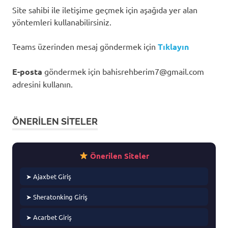
Site sahibi ile iletişime geçmek için aşağıda yer alan
yöntemleri kullanabilirsiniz.
Teams üzerinden mesaj göndermek için
Tıklayın
E-posta
göndermek için
bahisrehberim7@gmail.com
adresini kullanın.
ÖNERILEN SITELER
Önerilen Siteler
➤ Ajaxbet Giriş
➤ Sheratonking Giriş
➤ Acarbet Giriş